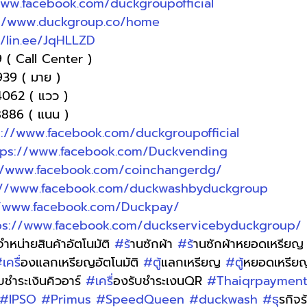
www.facebook.com/duckgroupofficial
://www.duckgroup.co/home
//lin.ee/JqHLLZD
 ( Call Center )
9939 ( มาย )
4062 ( แวว )
-8886 ( แนน )
s://www.facebook.com/duckgroupofficial
tps://www.facebook.com/Duckvending
//www.facebook.com/coinchangerdg/
://www.facebook.com/duckwashbyduckgroup
//www.facebook.com/Duckpay/
ps://www.facebook.com/duckservicebyduckgroup/
ู้จำหน่ายสินค้าอัตโนมัติ 
#ร
้านซักผ้า 
#ร
้านซักผ้าหยอดเหรียญ
เคร
ื่องแลกเหรียญอัตโนมัติ 
#ต
ู้แลกเหรียญ 
#ต
ู้หยอดเหรีย
ับชำระเงินคิวอาร์ 
#เคร
ื่องรับชำระเงนQR 
#Thaiqrpaymen
#IPSO
#Primus
#SpeedQueen
#duckwash
#ธ
ุรกิจ