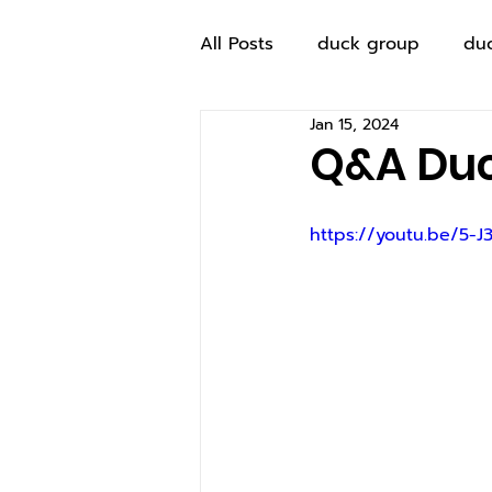
All Posts
duck group
du
Jan 15, 2024
Q&A Duc
https://youtu.be/5-