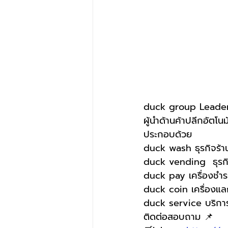
duck group Leader 
ผู้นำด้านค้าปลีกอัตโนมั
ประกอบด้วย
duck wash ธุรกิจร้
duck vending  ธุรกิจ
duck pay เครื่องชำระเ
duck coin เครื่องแ
duck service บริการห
ติดต่อสอบถาม 📌