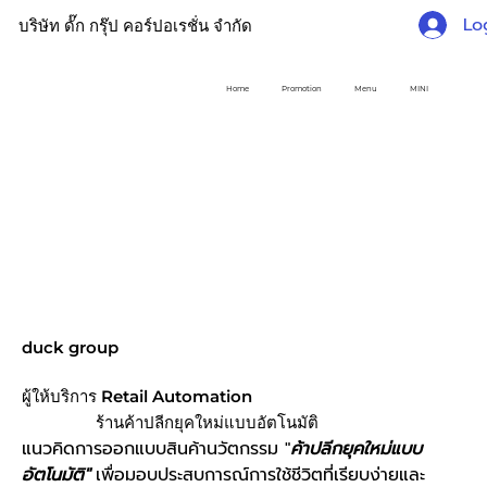
Lo
บริษัท ดั๊ก กรุ๊ป คอร์ปอเรชั่น จำกัด
Home
Promotion
Menu
MINI
duck group
ผู้ให้บริการ Retail Automation
ร้านค้าปลีกยุคใหม่แบบอัตโนมัติ
แนวคิดการออกแบบสินค้านวัตกรรม "
ค้าปลีกยุคใหม่แบบ
อัตโนมัติ"
เพื่อมอบประสบการณ์การใช้ชีวิตที่เรียบง่ายและ