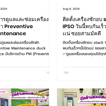
 2024
Aug 6, 2024
การดูแลและซ่อมเครื่อง
ติดตั้งเครื่องซักอบ
ผ้า Preventive
IPSO วันนี้พบกันเร็ว
intenance
เเน่ ซอยสามมัคคี
รดูแลและซ่อมเครื่องซักผ้า
ติดตั้งเครื่องซักอบ stack I
entive Maintenance duck
พบกันเร็วๆนี้เปิดเเน่ ซอยสา
ce มีบริการด้าน PM (Preventive
✅ดูแลเครื่องของคุณได้ทุกที่
enance) หรือบริการดูแล...
ประเทศไทยไม่มีค่าเดินทาง 