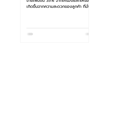
ขายเพิ่มขึ้น 35% จากเครื่องแลกเหรียญ
เกิดขึ้นจากความสะดวกของลูกค้า ที่มั่นใจ
ว่ามาที่ร้านแล้วได้ใช้บริ...