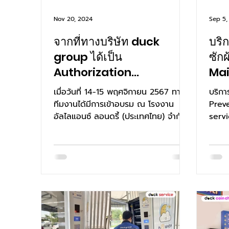
Nov 20, 2024
Sep 5,
จากที่ทางบริษัท duck
บริ
group ได้เป็น
ซัก
Authorization
Ma
distributor แบรนด์
เมื่อว้นที่ 14-15 พฤศจิกายน 2567 ทาง
บริกา
Primus อย่างเป็นทางการ
ทีมงานได้มีการเข้าอบรม ณ โรงงาน
Prev
อัลไลแอนซ์ ลอนดรี้ (ประเทศไทย) จำกัด
servi
เพื่อเตรียมความพร้อม...
Maint