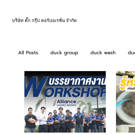
บริษัท ดั๊ก กรุ๊ป คอร์ปอเรชั่น จำกัด
All Posts
duck group
duck wash
du