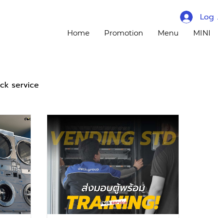
Log 
Home
Promotion
Menu
MINI
ck service