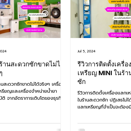
2024
Jul 5, 2024
ดร้านสะดวกซักขาดไม่ได้
รีวิวการติดตั้งเครื่
ๆ
เหรียญ MINI ในร้
ซัก
้านสะดวกซักขาดไม่ได้จริงๆ เครื่อง
หรียญเเละเครื่องจำหน่ายน้ำยา
รีวิวการติดตั้งเครื่องเเลก
มัติ จากอัตราการเติบโตของธุรกิจ
ในร้านสะดวกซัก ปฏิเสธไม่ได้
หรียญมานานนับสิบปี...
เเลกเหรียญที่จำเป็นจะต้อง
ซัก...