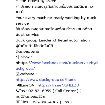
✅ จำหน่ายเหรียญ Token
✅ ประสบการณ์ในธุรกิจด้านเครื่องอัตโนมัติมากกว่า 
10 ปี
Your every machine ready working by duck 
service.
ให้เครื่องของคุณทุกเครื่องพร้อมทำงานเสมอด้วย 
duck service.
duck group Leader of Retail automation.
ผู้นำด้านค้าปลีกอัตโนมัติ
ติดต่อสอบถาม 
🛒Inbox : 
hhttps://
www.facebook.com/duckservicebyd
uckgroup/
💻Website : 
https://www.duckgroup.co/home
 📲LineOA : 
https://lin.ee/JqHLLZD
📞โทร : 02-821-6959 ( Call Center ) [ 
กด2ติดต่อเซอร์วิส ]
🙋🏻‍♀โทร : 096-898-4062 ( แวว )