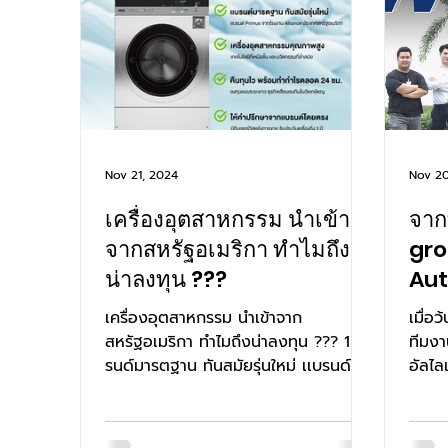
#ธุรกิจน่าลงทุน #Laundry
Nov 21, 2024
Nov 20
เครื่องอุตสาหกรรม นำเข้า
จาก
จากสหรัฐอเมริกา ทำไมถึง
gro
น่าลงทุน ???
Aut
dis
เครื่องอุตสาหกรรม นำเข้าจาก
เมื่อ
Pri
สหรัฐอเมริกา ทำไมถึงน่าลงทุน ??? 1.เเบ
ทีมงา
รนด์มารตฐาน ทันสมัยรุ่นใหม่ เเบรนด์
อัลไล
Primus จากโรงงาน Alliance...
เพื่อ