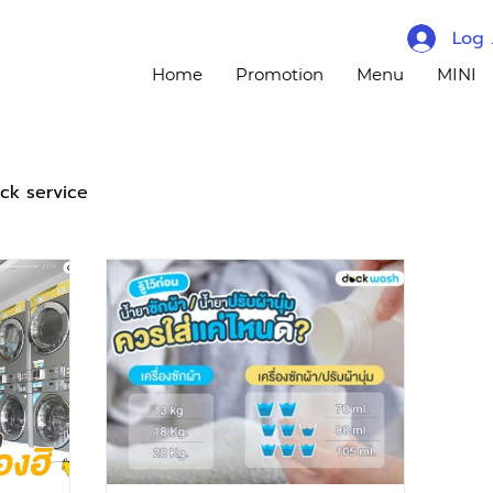
Log 
Home
Promotion
Menu
MINI
ck service