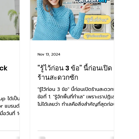
Nov 13, 2024
uck
"รู้ไว้ก่อน 3 ข้อ" นี้ก่อนเปิด
ร้านสะดวกซัก
"รู้ไว้ก่อน 3 ข้อ" นี้ก่อนเปิดร้านสะดวกซัก
ด์
ข้อที่ 1. "รู้จักพื้นที่ทำเล" เพราะเราปฏิเสธ
p ได้เป็น
ทางการ
ไม่ได้เลยว่า ทำเลคือสิ่งสำคัญที่สุดก่อน
or แบรนด์
การตัดสินใจ...
่อว้นที่ 14-