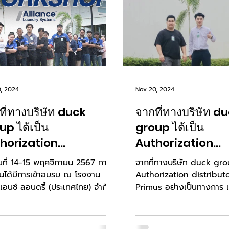
, 2024
Nov 20, 2024
ที่ทางบริษัท duck
จากที่ทางบริษัท d
up ได้เป็น
group ได้เป็น
horization
Authorization
tributor แบรนด์
distributor แบรน
ว้นที่ 14-15 พฤศจิกายน 2567 ทาง
จากที่ทางบริษัท duck grou
mus อย่างเป็นทางการ
Primus อย่างเป็น
นได้มีการเข้าอบรม ณ โรงงาน
Authorization distribut
แอนซ์ ลอนดรี้ (ประเทศไทย) จำกัด
Primus อย่างเป็นทางการ เมื
เตรียมความพร้อม...
15 พฤศจิกายน 2567...