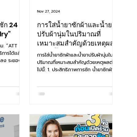
Nov 27, 2024
ซัก 24
การใส่น้ำยาซักผ้าและน้ำยา
ry”
ปรับผ้านุ่มในปริมาณที่
เหมาะสมสำคัญด้วยเหตุผล
ชม. “ATT
ต่อไปนี้:
การได้เเล้ว
การใส่น้ำยาซักผ้าและน้ำยาปรับผ้านุ่มใน
แกลง ระยอง
ปริมาณที่เหมาะสมสำคัญด้วยเหตุผลต่อ
ไปนี้: 1. ประสิทธิภาพการซัก น้ำยาซักผ้า
มากเกินไป:...