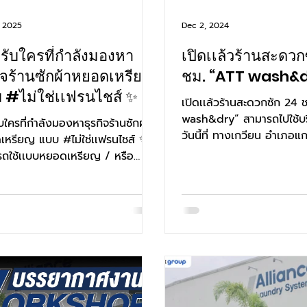
, 2025
Dec 2, 2024
รับใครที่กำลังมองหา
เปิดเเล้วร้านสะดวก
กิจร้านซักผ้าหยอดเหรียญ
ชม. “ATT wash&d
 #ไม่ใช่เเฟรนไชส์ ✨
เปิดเเล้วร้านสะดวกซัก 24 
wash&dry” สามารถไปใช้บริ
บใครที่กำลังมองหาธุรกิจร้านซักผ้า
วันนี้ที่ ทางเกวียน อำเภอ
หรียญ แบบ #ไม่ใช่เเฟรนไชส์ ✨
พิกัด : ...
ถใช้เเบบหยอดเหรียญ / หรือ
จ่ายได้เเบบออนไลน์ #ลงทุนแบบ...