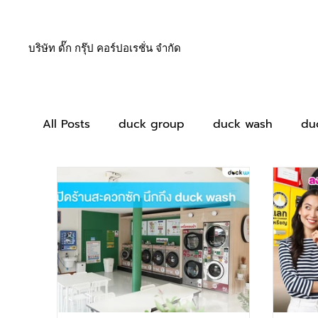
บริษัท ดั๊ก กรุ๊ป คอร์ปอเรชั่น จำกัด
All Posts
duck group
duck wash
du