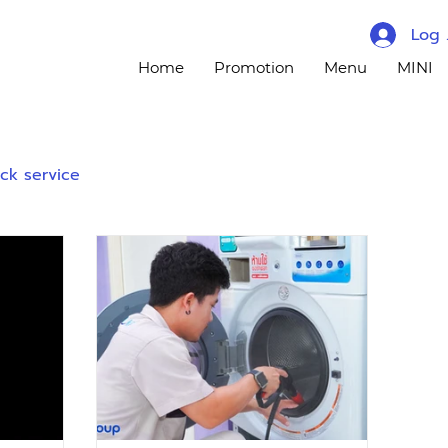
Log 
Home
Promotion
Menu
MINI
ck service