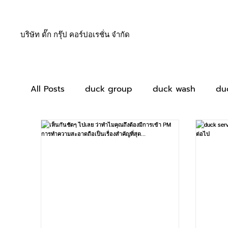
บริษัท ดั๊ก กรุ๊ป คอร์ปอเรชั่น จำกัด
All Posts
duck group
duck wash
du