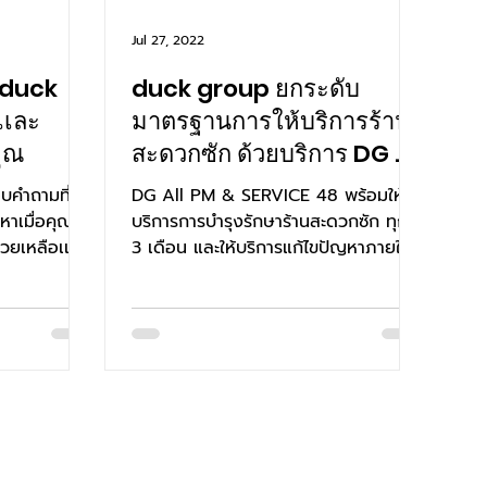
Jul 27, 2022
 duck
duck group ยกระดับ
มาตรฐานการให้บริการร้าน
คุณ
สะดวกซัก ด้วยบริการ DG All
PM & SERVICE 48
อบคำถามที่
DG All PM & SERVICE 48 พร้อมให้
าเมื่อคุณไม่
บริการการบำรุงรักษาร้านสะดวกซัก ทุกๆ
่วยเหลือเเละ
3 เดือน และให้บริการแก้ไขปัญหาภายใน
48 ชั่วโมงด้วยทีมงานมืออาชีพ...