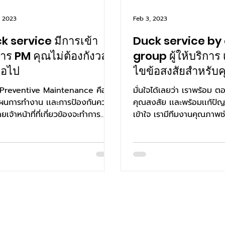
, 2023
Feb 3, 2023
k service มีการเข้า
Duck service by
การ PM คุณไม่ต้องกังวล
group ผู้ให้บริการ เเละ
่อไป
ไขข้อสงสัยสำหรับ
 Preventive Maintenance คือ
มั่นใจได้เลยว่า เราพร้อม ต
เผนการทำงาน เเละการป้องกันความ
คุณสงสัย เเละพร้อมเเก้ปัญห
ยเจ้าหน้าที่ที่เกี่ยวข้องจะทำการ
เข้าใจ เรามีทีมงานคุณภาพช
อบบำรุงรักษา...
คอยตอบปัญหาอยู่....