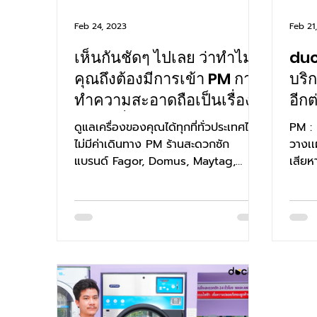
Feb 24, 2023
Feb 21
เห็นกันชัดๆ ไปเลย ว่าทำไม
duc
คุณถึงต้องมีการเข้า PM การ
บริ
ทำความสะอาดถือเป็นเรื่อง
อีกต
สำคัญที่สุด...
ดูแลเครื่องของคุณได้ทุกที่ทั่วประเทศไทย
PM :
ไม่มีค่าเดินทาง PM ร้านสะดวกซัก
วางเ
แบรนด์ Fagor, Domus, Maytag,
เสียหา
IPSO, Primus, Speed Queen ซ่อม...
ตรวจส