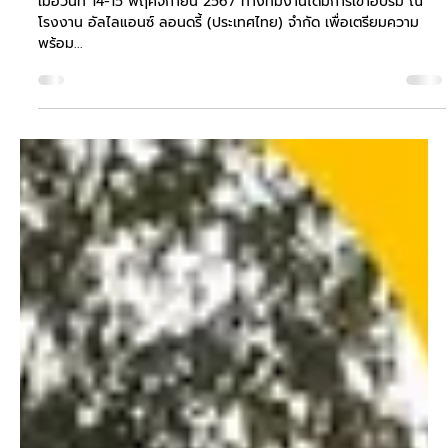
✅ยอดจำหน่ายเครื่องจำหน่ายอัตโนมัติอันดับ1ของประเทศไทย ✅ดีไซน์
เครื่องสวยงาม สร้างภาพลักษณ์ที่ดีในพื้นที่ ✅รองรับอุปกรณ์ชำระเงิน
ผ่านการสแกน...
Load video
Nov 20, 2024