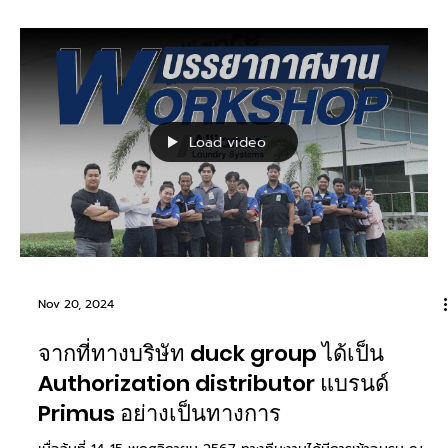
สะดวกซัก 24...
Load video
Nov 26, 2024
The duck radio EP3 เสียงปริศนา