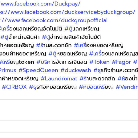
//www.facebook.com/Duckpay/
ps://www.facebook.com/duckservicebyduckgroup/
s://www.facebook.com/duckgroupofficial
เคร
ื่องแลกเหรียญอัตโนมัติ 
#ต
ู้แลกเหรียญ 
 
#ต
ู้จำหน่ายสินค้า 
#ต
ู้จำหน่ายสินค้าอัตโนมัติ
ผ้าหยอดเหรียญ 
#ร
้านสะดวกซัก 
#เคร
ื่องหยอดเหรียญ
่องอบผ้าหยอดเหรียญ 
#ต
ู้หยอดเหรียญ 
#เคร
ื่องแลกเหรีย
#เหร
ียญtoken 
#บร
ิหารจัดการเงินสด 
#Token
#Fagor
#
Primus
#SpeedQueen
#duckwash
#ธ
ุรกิจร้านสะดวกซ
ักผ้าหยอดเหรียญ 
#Laundromat
#ร
้านสะดวกซัก 
#ห
้องน
 
#CIRBOX
#ธ
ุรกิจหยอดเหรียญ 
#หยอดเหร
ียญ 
#Vendi