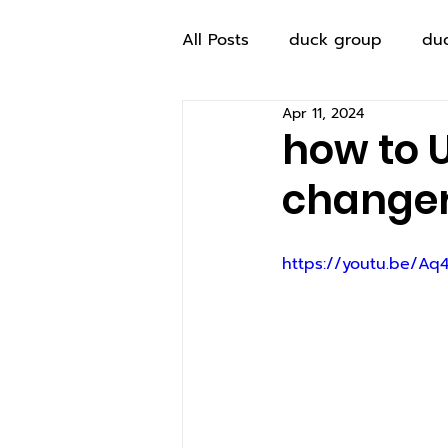
All Posts
duck group
du
Apr 11, 2024
how to 
changer
https://youtu.be/A