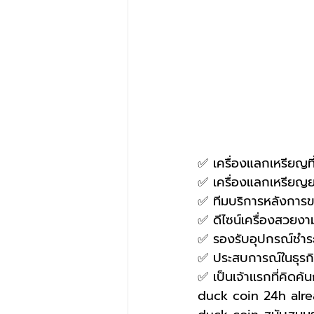
✅ เครื่องแลกเหรียญที่ใ
✅ เครื่องแลกเหรียญ
✅ ทีมบริการหลังการขาย
✅ ดีไซน์เครื่องสวยง
✅ รองรับอุปกรณ์ชำ
✅ ประสบการณ์ในธุรกิจ
✅ เป็นเจ้าเเรกที่คิ
duck coin 24h alre