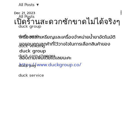
All Posts
Dec 21, 2023
All Posts
เปิดร้านสะดวกซักขาดไม่ได้จริงๆ
duck group
duck wash
เครื่องเเลกเหรียญเเละเครื่องจำหน่ายน้ำยาอัตโนมัติ
ขอขอบคุณลูกค้าที่ไว้วางใจในการเลือกสินค้าของ 
duck vending
duck group
duck coin changer
สอบถามเพิ่มเติมได้เลยนะคะ 
https://www.duckgroup.co/
duck pay
duck service