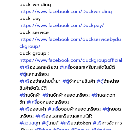
duck vending : 
https://www.facebook.com/Duckvending
duck pay : 
https://www.facebook.com/Duckpay/
duck service : 
https://www.facebook.com/duckservicebydu
ckgroup/
duck group : 
https://www.facebook.com/duckgroupofficial
#เคร
ื่องแลกเหรียญ 
#เคร
ื่องแลกเหรียญอัตโนมัติ 
#ต
ู้แลกเหรียญ 
#เคร
ื่องจำหน่ายน้ำยา 
#ต
ู้จำหน่ายสินค้า 
#ต
ู้จำหน่าย
สินค้าอัตโนมัติ
#ร
้านซักผ้า 
#ร
้านซักผ้าหยอดเหรียญ 
#ร
้านสะดวก
ซัก 
#เคร
ื่องหยอดเหรียญ
#เคร
ื่องอบผ้า 
#เคร
ื่องอบผ้าหยอดเหรียญ 
#ต
ู้หยอด
เหรียญ 
#เคร
ื่องแลกเหรียญสแกนQR 
#สวนสน
ุก 
#ต
ู้เกมส์ 
#เหร
ียญtoken 
#บร
ิหารจัดการ