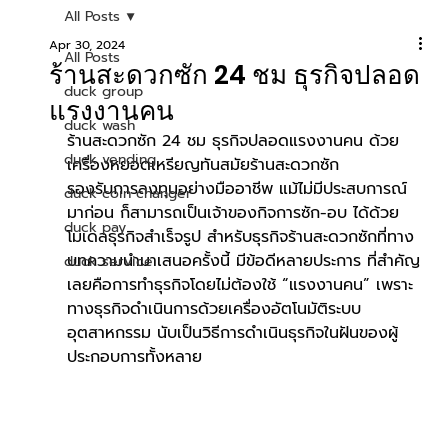
All Posts
Apr 30, 2024
All Posts
ร้านสะดวกซัก 24 ชม ธุรกิจปลอด
duck group
แรงงานคน
duck wash
ร้านสะดวกซัก 24 ชม ธุรกิจปลอดแรงงานคน ด้วย
duck vending
เครื่องหยอดเหรียญทันสมัยร้านสะดวกซัก
รองรับการลงทุนอย่างมืออาชีพ แม้ไม่มีประสบการณ์
duck coin changer
มาก่อน ก็สามารถเป็นเจ้าของกิจการซัก-อบ ได้ด้วย
duck pay
โมเดลธุรกิจสำเร็จรูป สำหรับธุรกิจร้านสะดวกซักที่ทาง
บทความนำมาเสนอครั้งนี้ มีข้อดีหลายประการ ที่สำคัญ
duck service
เลยคือการทำธุรกิจโดยไม่ต้องใช้ “แรงงานคน” เพราะ
ทางธุรกิจดำเนินการด้วยเครื่องอัตโนมัติระบบ
อุตสาหกรรม นับเป็นวิธีการดำเนินธุรกิจในฝันของผู้
ประกอบการทั้งหลาย