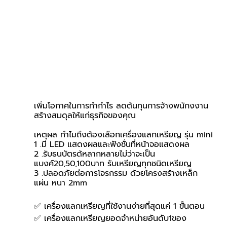
เพิ่มโอกาศในการทำกำไร ลดต้นทุนการจ้างพนักงงาน 
สร้างสมดุลให้แก่ธุรกิจของคุณ
เหตุผล ทำไมถึงต้องเลือกเครื่องแลกเหรียญ รุ่น mini
1 .มี LED แสดงผลและฟังชั่นที่หน้าจอแสดงผล
2 .รับธนบัตรด้หลากหลายไม่ว่าจะเป็น 
แบงค์20,50,100บาท รับเหรียญทุกชนิดเหรียญ
3 .ปลอดภัยต่อการโจรกรรม ด้วยโครงสร้างเหล็ก
แผ่น หนา 2mm
✅ เครื่องแลกเหรียญที่ใช้งานง่ายที่สุดแค่ 1 ขั้นตอน
✅ เครื่องแลกเหรียญยอดจำหน่ายอันดับ1ของ