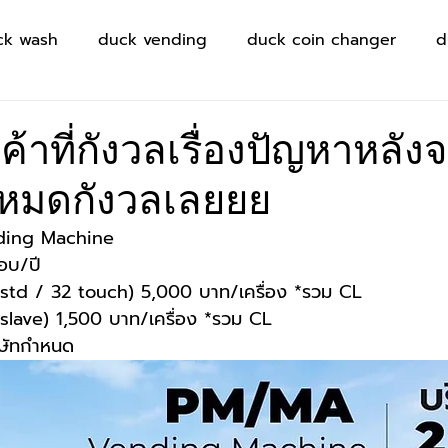
ck wash
duck vending
duck coin changer
d
ค้าที่กังวลเรื่องปัญหาหลัง
ป หมดกังวลเลยยย
ding Machine
รอบ/ปี
td / 32 touch) 5,000 บาท/เครื่อง *รวม CL
lave) 1,500 บาท/เครื่อง *รวม CL
ริษัทกำหนด