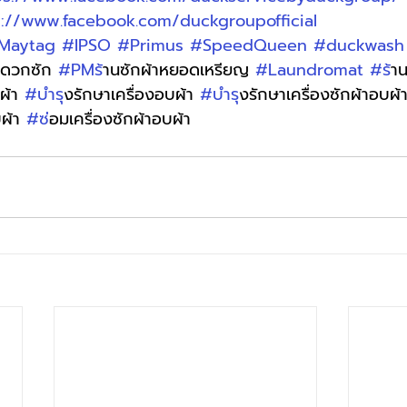
s://www.facebook.com/duckgroupofficial
Maytag
#IPSO
#Primus
#SpeedQueen
#duckwash
ะดวกซัก 
#PMร
้านซักผ้าหยอดเหรียญ 
#Laundromat
#ร
้า
ผ้า 
#บำร
ุงรักษาเครื่องอบผ้า 
#บำร
ุงรักษาเครื่องซักผ้าอบผ้
ผ้า 
#ซ
่อมเครื่องซักผ้าอบผ้า