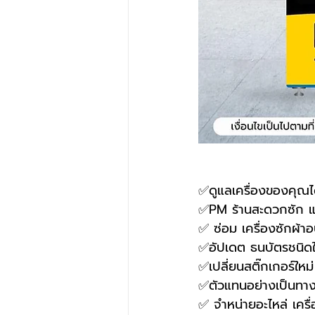
✅ดูแลเครื่องของคุณได้
✅PM ร้านสะดวกซัก 
✅ ซ่อม เครื่องซักผ้าอ
✅อัปเดต ธนบัตรชนิดใ
✅เปลี่ยนสติ๊กเกอร์ใหม
✅ตัวแทนอย่างเป็นทางก
✅ จำหน่ายอะไหล่ เครื่