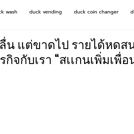
ck wash
duck vending
duck coin changer
d
ลลื่น แต่ขาดไป รายได้หดส
กิจกับเรา “สเเกนเพิ่มเพื่