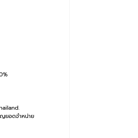
00%
ailand.
ียญยอดจำหน่าย