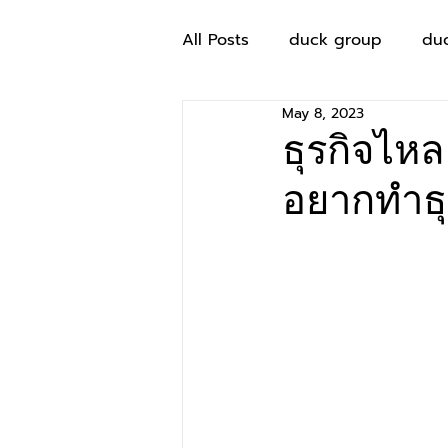
All Posts
duck group
du
May 8, 2023
ธุรกิจไห
อยากทำธุร