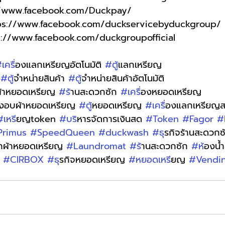
//www.facebook.com/Duckpay/
tps://www.facebook.com/duckservicebyduckgroup/
s://www.facebook.com/duckgroupofficial
เคร
ื่องแลกเหรียญอัตโนมัติ 
#ต
ู้แลกเหรียญ 
 
#ต
ู้จำหน่ายสินค้า 
#ต
ู้จำหน่ายสินค้าอัตโนมัติ
ผ้าหยอดเหรียญ 
#ร
้านสะดวกซัก 
#เคร
ื่องหยอดเหรียญ
่องอบผ้าหยอดเหรียญ 
#ต
ู้หยอดเหรียญ 
#เคร
ื่องแลกเหรีย
#เหร
ียญtoken 
#บร
ิหารจัดการเงินสด 
#Token
#Fagor
#
Primus
#SpeedQueen
#duckwash
#ธ
ุรกิจร้านสะดวกซ
ักผ้าหยอดเหรียญ 
#Laundromat
#ร
้านสะดวกซัก 
#ห
้องน
 
#CIRBOX
#ธ
ุรกิจหยอดเหรียญ 
#หยอดเหร
ียญ 
#Vendi