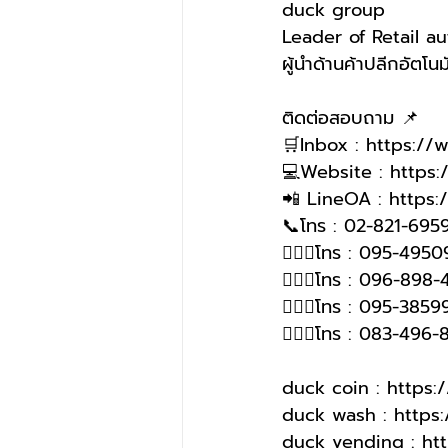
duck group 
Leader of Retail a
ผู้นำด้านค้าปลีกอัตโนมั
ติดต่อสอบถาม 📌
🛒Inbox : https:/
💻Website : https
📲 LineOA : https:
📞โทร : 02-821-6959
🙋🏻‍♀โทร : 095-4950
🙋🏻‍♀โทร : 096-898-
🙋🏻‍♀️โทร : 095-385
🙋🏻‍♀️โทร : 083-496
duck coin : https
duck wash : http
duck vending : ht