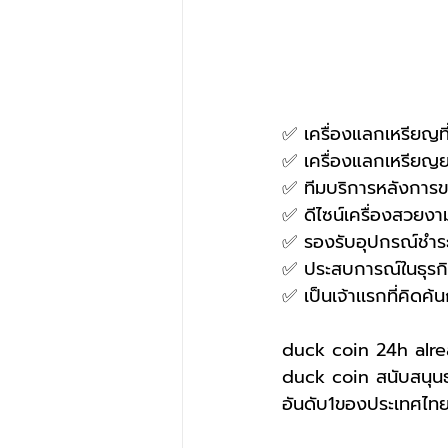
✅ เครื่องแลกเหรียญที่ใ
✅ เครื่องแลกเหรียญ
✅ ทีมบริการหลังการขาย
✅ ดีไซน์เครื่องสวยง
✅ รองรับอุปกรณ์ชำ
✅ ประสบการณ์ในธุรกิจ
✅ เป็นเจ้าเเรกที่คิ
duck coin 24h alre
duck coin สนับสนุนธ
อันดับ1ของประเทศไท