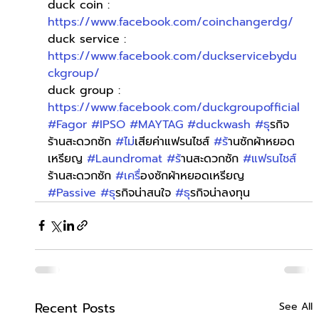
duck coin : 
https://www.facebook.com/coinchangerdg/
duck service : 
https://www.facebook.com/duckservicebydu
ckgroup/
duck group : 
https://www.facebook.com/duckgroupofficial
#Fagor
#IPSO
#MAYTAG
#duckwash
#ธ
ุรกิจ
ร้านสะดวกซัก 
#ไม
่เสียค่าแฟรนไชส์ 
#ร
้านซักผ้าหยอด
เหรียญ 
#Laundromat
#ร
้านสะดวกซัก 
#แฟรนไชส
ร้านสะดวกซัก 
#เคร
ื่องซักผ้าหยอดเหรียญ 
#Passive
#ธ
ุรกิจน่าสนใจ 
#ธ
ุรกิจน่าลงทุน
Recent Posts
See All