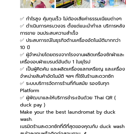
✅ กำไรสูง คุ้มทุนเร็ว ไม่ต้องเสียค่าธรรมเนียมต่างๆ
✅ ดำเนินการครบวงจร ตั้งแต่แนะนำทำเล บริการหลัง
การขาย จนประสบความสำเร็จ
✅ ประสบการณ์ในธุรกิจด้านเครื่องอัตโนมัติมากกว่า 
10 ปี
✅ ผู้จำหน่ายโดยตรงจากโรงงานผลิตเครื่องซักผ้าและ
เครื่องอบผ้าแบรนด์อันดับ 1 ในยุโรป
✅ เป็นผู้คิดค้น และผลิตเครื่องแลกเหรียญ และเครื่อง
จำหน่ายสินค้าอัตโนมัติ ฯลฯ ที่ใช้ในร้านสะดวกซัก
✅ ระบบบริการจัดการร้านที่ทันสมัย รองรับทุก 
Platform
✅ ผู้พัฒนาและให้บริการชำระเงินด้วย Thai QR ( 
duck pay )   
Make your the best laundromat by duck 
wash.
เนรมิตร้านสะดวกซักที่ดีที่สุดของคุณกับ duck wash
สนใจลงทุนหรือติดต่อสอบถาม 📌