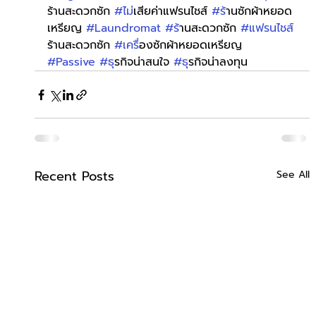
ร้านสะดวกซัก 
#ไม
่เสียค่าแฟรนไชส์ 
#ร
้านซักผ้าหยอด
เหรียญ 
#Laundromat
#ร
้านสะดวกซัก 
#แฟรนไชส
ร้านสะดวกซัก 
#เคร
ื่องซักผ้าหยอดเหรียญ 
#Passive
#ธ
ุรกิจน่าสนใจ 
#ธ
ุรกิจน่าลงทุน
Recent Posts
See All