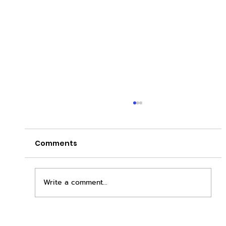
Comments
Write a comment...
เพิ่มพื้นที่ขาย ขยายกำไรคูณสอง ด้วยชุดตู้