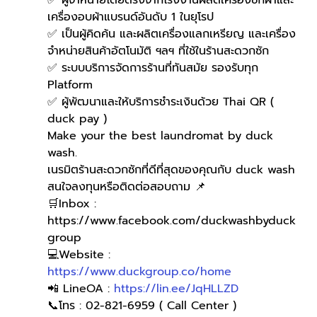
✅ ผู้จำหน่ายโดยตรงจากโรงงานผลิตเครื่องซักผ้าและ
เครื่องอบผ้าแบรนด์อันดับ 1 ในยุโรป
✅ เป็นผู้คิดค้น และผลิตเครื่องแลกเหรียญ และเครื่อง
จำหน่ายสินค้าอัตโนมัติ ฯลฯ ที่ใช้ในร้านสะดวกซัก
✅ ระบบบริการจัดการร้านที่ทันสมัย รองรับทุก 
Platform
✅ ผู้พัฒนาและให้บริการชำระเงินด้วย Thai QR ( 
duck pay )   
Make your the best laundromat by duck 
wash.
เนรมิตร้านสะดวกซักที่ดีที่สุดของคุณกับ duck wash
สนใจลงทุนหรือติดต่อสอบถาม 📌
🛒Inbox : 
https://www.facebook.com/duckwashbyduck
group 
💻Website : 
https://www.duckgroup.co/home
📲 LineOA : 
https://lin.ee/JqHLLZD
📞โทร : 02-821-6959 ( Call Center )