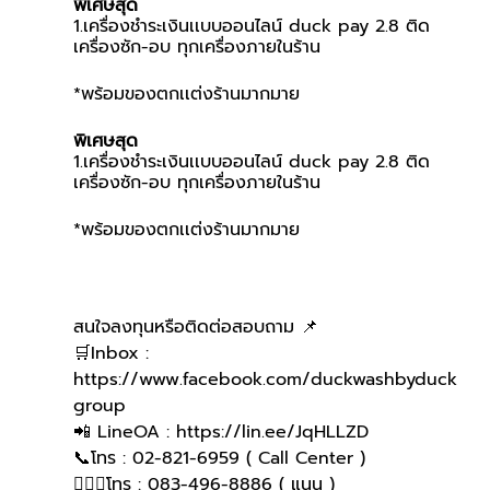
พิเศษสุด
1.เครื่องชำระเงินเเบบออนไลน์ duck pay 2.8 ติด
เครื่องซัก-อบ ทุกเครื่องภายในร้าน
*พร้อมของตกเเต่งร้านมากมาย
พิเศษสุด
1.เครื่องชำระเงินเเบบออนไลน์ duck pay 2.8 ติด
เครื่องซัก-อบ ทุกเครื่องภายในร้าน
*พร้อมของตกเเต่งร้านมากมาย
สนใจลงทุนหรือติดต่อสอบถาม 📌
🛒Inbox : 
https://www.facebook.com/duckwashbyduck
group 
📲 LineOA : https://lin.ee/JqHLLZD 
📞โทร : 02-821-6959 ( Call Center )
🙋🏻‍♀️โทร : 083-496-8886 ( แนน )