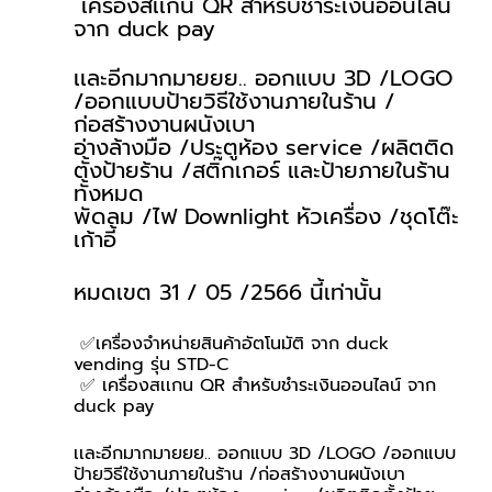
 เครื่องสเเกน QR สำหรับชำระเงินออนไลน์ 
จาก duck pay
เเละอีกมากมายยย.. ออกแบบ 3D /LOGO 
/ออกแบบป้ายวิธีใช้งานภายในร้าน /
ก่อสร้างงานผนังเบา
อ่างล้างมือ /ประตูห้อง service /ผลิตติด
ตั้งป้ายร้าน /สติ๊กเกอร์ และป้ายภายในร้าน
ทั้งหมด
พัดลม /ไฟ Downlight หัวเครื่อง /ชุดโต๊ะ
เก้าอี้
หมดเขต 31 / 05 /2566 นี้เท่านั้น
 ✅เครื่องจำหน่ายสินค้าอัตโนมัติ จาก duck 
vending รุ่น STD-C 
 ✅ เครื่องสเเกน QR สำหรับชำระเงินออนไลน์ จาก 
duck pay
เเละอีกมากมายยย.. ออกแบบ 3D /LOGO /ออกแบบ
ป้ายวิธีใช้งานภายในร้าน /ก่อสร้างงานผนังเบา