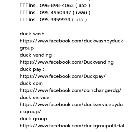
🙋🏻‍♀โทร : 096-898-4062 ( แวว )
🙋🏻‍♀โทร : 095-4950997 ( เพลิน )
🙋🏻‍♀️โทร : 095-3859939 ( มาย )
duck wash : 
https://www.facebook.com/duckwashbyduck
group
duck vending : 
https://www.facebook.com/Duckvending
duck pay : 
https://www.facebook.com/Duckpay/
duck coin : 
https://www.facebook.com/coinchangerdg/
duck service : 
https://www.facebook.com/duckservicebydu
ckgroup/
duck group : 
https://www.facebook.com/duckgroupofficial