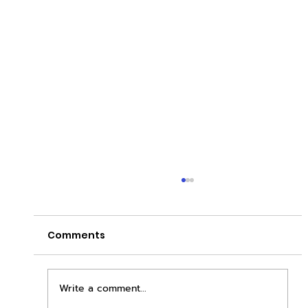
Comments
Write a comment...