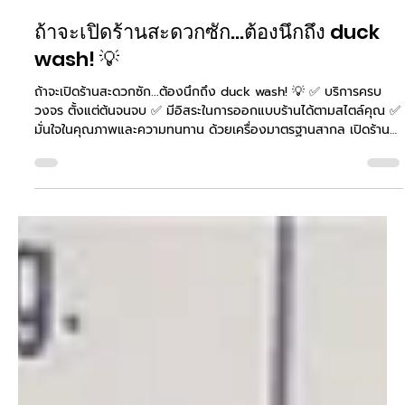
Oct 31, 2025
ถ้าจะเปิดร้านสะดวกซัก...ต้องนึกถึง duck
wash! 💡
ถ้าจะเปิดร้านสะดวกซัก...ต้องนึกถึง duck wash! 💡 ✅ บริการครบ
วงจร ตั้งแต่ต้นจนจบ ✅ มีอิสระในการออกแบบร้านได้ตามสไตล์คุณ ✅