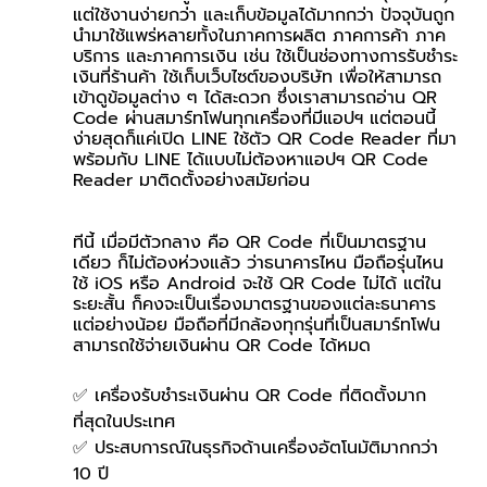
แต่ใช้งานง่ายกว่า และเก็บข้อมูลได้มากกว่า ปัจจุบันถูก
นำมาใช้แพร่หลายทั้งในภาคการผลิต ภาคการค้า ภาค
บริการ และภาคการเงิน เช่น ใช้เป็นช่องทางการรับชำระ
เงินที่ร้านค้า ใช้เก็บเว็บไซต์ของบริษัท เพื่อให้สามารถ
เข้าดูข้อมูลต่าง ๆ ได้สะดวก ซึ่งเราสามารถอ่าน QR 
Code ผ่านสมาร์ทโฟนทุกเครื่องที่มีแอปฯ แต่ตอนนี้ 
ง่ายสุดก็แค่เปิด LINE ใช้ตัว QR Code Reader ที่มา
พร้อมกับ LINE ได้แบบไม่ต้องหาแอปฯ QR Code 
Reader มาติดตั้งอย่างสมัยก่อน
ทีนี้ เมื่อมีตัวกลาง คือ QR Code ที่เป็นมาตรฐาน
เดียว ก็ไม่ต้องห่วงแล้ว ว่าธนาคารไหน มือถือรุ่นไหน 
ใช้ iOS หรือ Android จะใช้ QR Code ไม่ได้ แต่ใน
ระยะสั้น ก็คงจะเป็นเรื่องมาตรฐานของแต่ละธนาคาร 
แต่อย่างน้อย มือถือที่มีกล้องทุกรุ่นที่เป็นสมาร์ทโฟน 
สามารถใช้จ่ายเงินผ่าน QR Code ได้หมด
✅ เครื่องรับชำระเงินผ่าน QR Code ที่ติดตั้งมาก
ที่สุดในประเทศ
✅ ประสบการณ์ในธุรกิจด้านเครื่องอัตโนมัติมากกว่า 
10 ปี