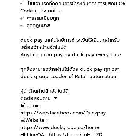
✅ เป็นเจ้าเเรกที่คิดค้นการชำระเงินด้วยการแสกน QR 
Code ในประเทศไทย 
✅ ค่าธรรมเนียมถูก
✅ ถูกกฏหมาย 
duck pay เทคโนโลยีการชำระเงินไร้เงินสดสำหรับ
เครื่องจำหน่ายอัตโนมัติ
Anything can pay by duck pay every time.
ทุกสิ่งสามารถจ่ายผ่านได้ด้วย duck pay ทุกเวลา
duck group Leader of Retail automation.
ผู้นำด้านค้าปลีกอัตโนมัติ
ติดต่อสอบถาม 📌
🛒Inbox : 
https://web.facebook.com/Duckpay
💻Website : 
https://www.duckgroup.co/home
📲 LineOA : https://lin.ee/JqHLLZD