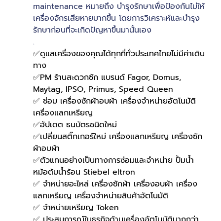
maintenance หมายถึง บำรุงรักษาเพื่อป้องกันไม่ให้
เครื่องจักรเสียหายมากขึ้น โดยการวิเคราะห์และบำรุง
รักษาก่อนที่จะเกิดปัญหาขึ้นมานั้นเอง
.
✅ดูแลเครื่องของคุณได้ทุกที่ทั่วประเทศไทยไม่มีค่าเดิน
ทาง
✅PM ร้านสะดวกซัก แบรนด์ Fagor, Domus, 
Maytag, IPSO, Primus, Speed Queen
✅ ซ่อม เครื่องซักผ้าอบผ้า เครื่องจำหน่ายอัตโนมัติ 
เครื่องแลกเหรียญ
✅อัปเดต ธนบัตรชนิดใหม่
✅เปลี่ยนสติ๊กเกอร์ใหม่ เครื่องแลกเหรียญ เครื่องซัก
ผ้าอบผ้า
✅ตัวแทนอย่างเป็นทางการซ่อมและจำหน่าย ปั้มน้ำ 
หม้อต้มน้ำร้อน Stiebel eltron
✅ จำหน่ายอะไหล่ เครื่องซักผ้า เครื่องอบผ้า เครื่อง
แลกเหรียญ เครื่องจำหน่ายสินค้าอัตโนมัติ
✅ จำหน่ายเหรียญ Token
✅ ประสบการณ์ในธุรกิจด้านเครื่องอัตโนมัติมากกว่า 