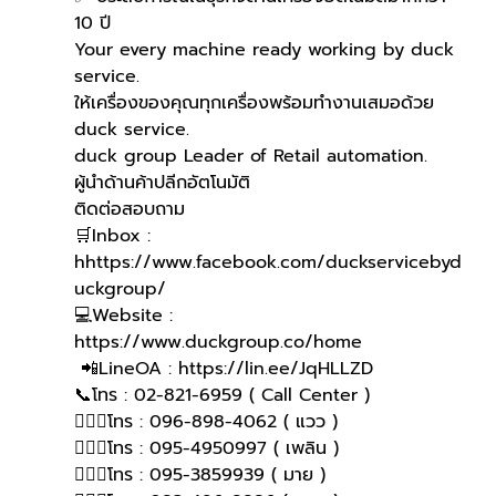
10 ปี
Your every machine ready working by duck 
service.
ให้เครื่องของคุณทุกเครื่องพร้อมทำงานเสมอด้วย 
duck service.
duck group Leader of Retail automation.
ผู้นำด้านค้าปลีกอัตโนมัติ
ติดต่อสอบถาม 
🛒Inbox : 
hhttps://www.facebook.com/duckservicebyd
uckgroup/
💻Website : 
https://www.duckgroup.co/home
 📲LineOA : https://lin.ee/JqHLLZD
📞โทร : 02-821-6959 ( Call Center )
🙋🏻‍♀โทร : 096-898-4062 ( แวว )
🙋🏻‍♀โทร : 095-4950997 ( เพลิน )
🙋🏻‍♀โทร : 095-3859939 ( มาย )