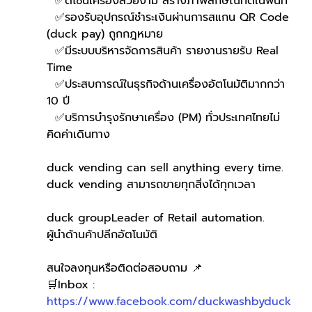
  ✅ดีไซน์เครื่องสวยงาม สร้างภาพลักษณ์ที่ดีในพื้นที่
  ✅รองรับอุปกรณ์ชำระเงินผ่านการสแกน QR Code 
(duck pay) ถูกกฎหมาย
  ✅มีระบบบริหารจัดการสินค้า รายงานรายรับ Real 
Time
  ✅ประสบการณ์ในธุรกิจด้านเครื่องอัตโนมัติมากกว่า 
10 ปี
  ✅บริการบำรุงรักษาเครื่อง (PM) ทั่วประเทศไทยไม่
คิดค่าเดินทาง
duck vending can sell anything every time.
duck vending สามารถขายทุกสิ่งได้ทุกเวลา
duck groupLeader of Retail automation.
ผู้นำด้านค้าปลีกอัตโนมัติ
สนใจลงทุนหรือติดต่อสอบถาม 📌
🛒Inbox : 
https://www.facebook.com/duckwashbyduck