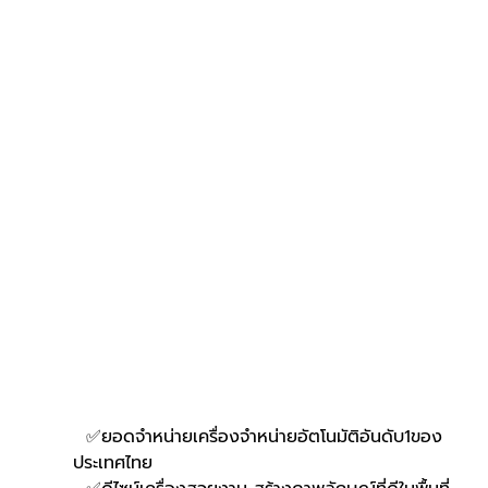
  ✅ยอดจำหน่ายเครื่องจำหน่ายอัตโนมัติอันดับ1ของ
ประเทศไทย