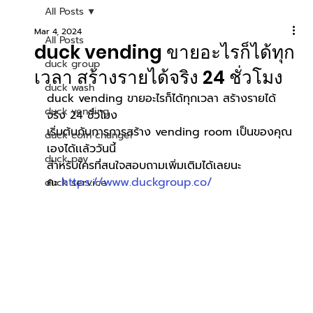
All Posts
Mar 4, 2024
All Posts
duck vending ขายอะไรก็ได้ทุก
duck group
เวลา สร้างรายได้จริง 24 ชั่วโมง
duck wash
duck vending ขายอะไรก็ได้ทุกเวลา สร้างรายได้
duck vending
จริง 24 ชั่วโมง
เริ่มต้นกับการการสร้าง vending room เป็นของคุณ
duck coin changer
เองได้เเล้ววันนี้
duck pay
สำหรับใครที่สนใจสอบถามเพิ่มเติมได้เลยนะ
คะ
https://www.duckgroup.co/
duck service