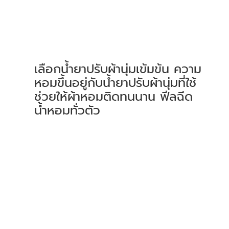
เลือกน้ำยาปรับผ้านุ่มเข้มข้น ความ
หอมขึ้นอยู่กับน้ำยาปรับผ้านุ่มที่ใช้ 
ช่วยให้ผ้าหอมติดทนนาน ฟีลฉีด
น้ำหอมทั่วตัว