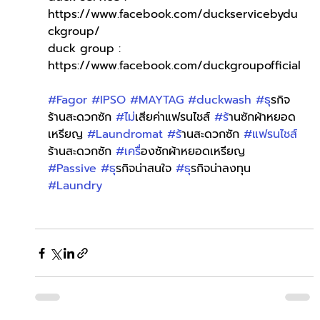
https://www.facebook.com/duckservicebydu
ckgroup/
duck group : 
https://www.facebook.com/duckgroupofficial
#Fagor
#IPSO
#MAYTAG
#duckwash
#ธ
ุรกิจ
ร้านสะดวกซัก 
#ไม
่เสียค่าแฟรนไชส์ 
#ร
้านซักผ้าหยอด
เหรียญ 
#Laundromat
#ร
้านสะดวกซัก 
#แฟรนไชส
ร้านสะดวกซัก 
#เคร
ื่องซักผ้าหยอดเหรียญ 
#Passive
#ธ
ุรกิจน่าสนใจ 
#ธ
ุรกิจน่าลงทุน 
#Laundry