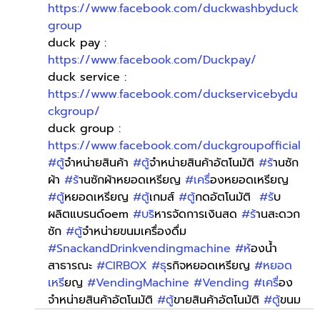
https://www.facebook.com/duckwashbyduck
group
duck pay : 
https://www.facebook.com/Duckpay/
duck service : 
https://www.facebook.com/duckservicebydu
ckgroup/
duck group : 
https://www.facebook.com/duckgroupofficial
#ต
ู้จำหน่ายสินค้า 
#ต
ู้จำหน่ายสินค้าอัตโนมัติ 
#ร
้านซัก
ผ้า 
#ร
้านซักผ้าหยอดเหรียญ 
#เคร
ื่องหยอดเหรียญ 
#ต
ู้หยอดเหรียญ 
#ต
ู้เกมส์ 
#ต
ู้กดอัตโนมัติ  
#ร
ับ
ผลิตแบรนด์oem 
#บร
ิหารจัดการเงินสด 
#ร
้านสะดวก
ซัก 
#ต
ู้จำหน่ายขนมเครื่องดื่ม 
#SnackandDrinkvendingmachine
#ห
้องน้ำ
สาธารณะ 
#CIRBOX
#ธ
ุรกิจหยอดเหรียญ 
#หยอด
เหร
ียญ 
#VendingMachine
#Vending
#เคร
ื่อง
จำหน่ายสินค้าอัตโนมัติ 
#ต
ู้ขายสินค้าอัตโนมัติ 
#ต
ู้ขนม