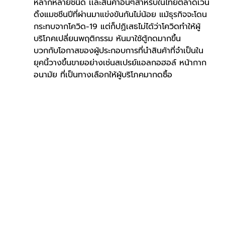
หลากหลายชนิด เเละสินค้าอื่นๆสำหรับในไทยตลาดเวน
ดิ้งแมชชีนปีที่ผ่านมาแข่งขันกันไม่น้อย แม้ธุรกิจจะโดน
กระทบจากโควิด-19 แต่ก็ปฏิเสธไม่ได้ว่าโควิดทำให้ผู้
บริโภคเปลี่ยนพฤติกรรม หันมาใช้ตู้กดมากขึ้น
บวกกับโอกาสของผู้ประกอบการที่นำสินค้าที่จำเป็นใน
ยุคนี้วางขึ้นขายอย่างเช่นสเปรย์แอลกอฮอล์ หน้ากาก
อนามัย ที่เป็นทางเลือกให้ผู้บริโภคมากดซื้อ