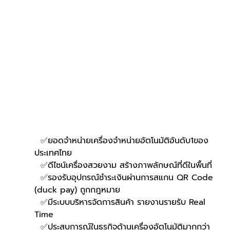
  ✅ยอดจำหน่ายเครื่องจำหน่ายอัตโนมัติอันดับ1ของ
ประเทศไทย
  ✅ดีไซน์เครื่องสวยงาม สร้างภาพลักษณ์ที่ดีในพื้นที่
  ✅รองรับอุปกรณ์ชำระเงินผ่านการสแกน QR Code 
(duck pay) ถูกกฎหมาย
  ✅มีระบบบริหารจัดการสินค้า รายงานรายรับ Real 
Time
  ✅ประสบการณ์ในธุรกิจด้านเครื่องอัตโนมัติมากกว่า 