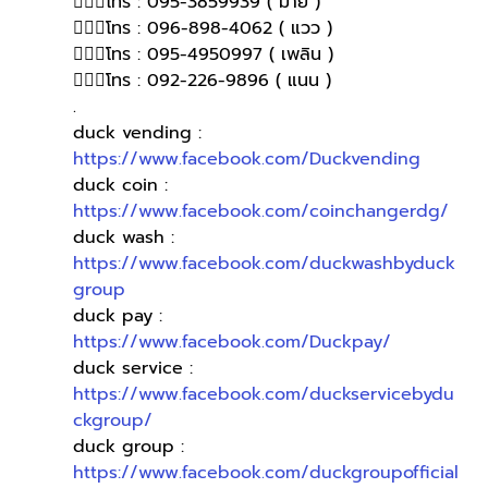
🙋🏻‍♀️โทร : 095-3859939 ( มาย )
🙋🏻‍♀โทร : 096-898-4062 ( แวว )
🙋🏻‍♀โทร : 095-4950997 ( เพลิน )
🙋🏻‍♀️โทร : 092-226-9896 ( แนน )
.
duck vending : 
https://www.facebook.com/Duckvending
duck coin : 
https://www.facebook.com/coinchangerdg/
duck wash : 
https://www.facebook.com/duckwashbyduck
group
duck pay : 
https://www.facebook.com/Duckpay/
duck service : 
https://www.facebook.com/duckservicebydu
ckgroup/
duck group : 
https://www.facebook.com/duckgroupofficial