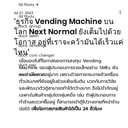
All Posts
Jul 27, 2023
All Posts
‘ธุรกิจ Vending Machine บน
duck group
โลก Next Normal ยังเต็มไปด้วย
duck wash
โอกาส อยู่ที่เราจะคว้ามันได้เร็วแค่
duck vending
ไหน‘
duck coin changer
เมื่อมองไปที่โอกาสของการลงทุน Vending 
duck pay
Machine ของผู้ประกอบการรายเล็กอย่าง SMEs ยัง
พบว่ามีโอกาสอยู่มาก เพราะด้วยการกระจายตัวเครื่อง
duck service
ทั่วประเทศที่ยังอยู่ในช่วงเพิ่งเริ่มต้น บวกกับการวิจัย
และพัฒนาตัวตู้สามารถทำได้กว้างมาก จึงไม่จำกัดอยู่
เฉพาะในสินค้ากลุ่มใดกลุ่มหนึ่ง เช่น ถ้าผู้ประกอบการ
ทำร้านสะดวกซื้ออยู่ ก็สามารถนำตู้ไปวางขายที่หน้าร้าน
ต่อได้ 
เพื่อโอกาสขายสินค้าได้เป็น 24 ชั่วโมง