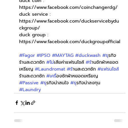
duck coin : 
https://www.facebook.com/coinchangerdg/
duck service : 
https://www.facebook.com/duckservicebydu
ckgroup/
duck group : 
https://www.facebook.com/duckgroupofficial
#Fagor
#IPSO
#MAYTAG
#duckwash
#ธ
ุรกิจ
ร้านสะดวกซัก 
#ไม
่เสียค่าแฟรนไชส์ 
#ร
้านซักผ้าหยอด
เหรียญ 
#Laundromat
#ร
้านสะดวกซัก 
#แฟรนไชส
ร้านสะดวกซัก 
#เคร
ื่องซักผ้าหยอดเหรียญ 
#Passive
#ธ
ุรกิจน่าสนใจ 
#ธ
ุรกิจน่าลงทุน 
#Laundry