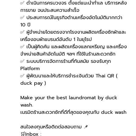
✅ ดำเนินการครบวงจร ตั้งแต่แนะนำทำเล บริการหลัง
การขาย จนประสบความสำเร็จ
✅ ประสบการณ์ในธุรกิจด้านเครื่องอัตโนมัติมากกว่า 
10 ปี
✅ ผู้จำหน่ายโดยตรงจากโรงงานผลิตเครื่องซักผ้าและ
เครื่องอบผ้าแบรนด์อันดับ 1 ในยุโรป
✅ เป็นผู้คิดค้น และผลิตเครื่องแลกเหรียญ และเครื่อง
จำหน่ายสินค้าอัตโนมัติ ฯลฯ ที่ใช้ในร้านสะดวกซัก
✅ ระบบบริการจัดการร้านที่ทันสมัย รองรับทุก 
Platform
✅ ผู้พัฒนาและให้บริการชำระเงินด้วย Thai QR ( 
duck pay )   
Make your the best laundromat by duck 
wash.
เนรมิตร้านสะดวกซักที่ดีที่สุดของคุณกับ duck wash
สนใจลงทุนหรือติดต่อสอบถาม 📌
🛒Inbox : 