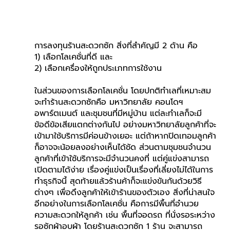
การลงทุนร้านสะดวกซัก สิ่งที่สำคัญมี 2 ด้าน คือ 
1) เลือกโลเคชั่นที่ดี และ
2) เลือกเครื่องให้ถูกประเภทการใช้งาน 
ในส่วนของการเลือกโลเคชั่น โดยปกติทำเลที่เหมาะสม
จะทำร้านสะดวกซักคือ มหาวิทยาลัย คอนโดฯ 
อพาร์ตเมนต์ และชุมชนที่มีหมู่บ้าน แต่ละทำเลก็จะมี
ข้อดีข้อเสียแตกต่างกันไป อย่างมหาวิทยาลัยลูกค้าที่จะ
เข้ามาใช้บริการมีค่อนข้างเยอะ แต่ถ้าหากปิดเทอมลูกค้า
ก็อาจจะน้อยลงอย่างเห็นได้ชัด ส่วนตามชุมชนจำนวน
ลูกค้าที่เข้าใช้บริการจะมีจำนวนคงที่ แต่คู่แข่งสามารถ
เปิดตามได้ง่าย เรื่องคู่แข่งเป็นเรื่องที่เลี่ยงไม่ได้ในการ
ทำธุรกิจนี้ สุดท้ายแล้วร้านค้าก็จะแข่งขันกันด้วยวิธี
ต่างๆ เพื่อดึงลูกค้าให้เข้าร้านของตัวเอง สิ่งที่น่าสนใจ
อีกอย่างในการเลือกโลเคชั่น คือการมีพื้นที่อำนวย
ความสะดวกให้ลูกค้า เช่น พื้นที่จอดรถ ที่นั่งรอระหว่าง
รอซักผ้าอบผ้า โดยร้านสะดวกซัก 1 ร้าน จะสามารถ