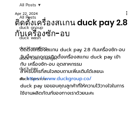
All Posts
Apr 22, 2024
All Posts
ติดตั้งเครื่องสเเกน duck pay 2.8
duck group
กับเครื่องซัก-อบ
duck wash
duck vending
ติดตั้งเครื่องสเเกน duck pay 2.8 กับเครื่องซัก-อบ
วันนี้พามาดูการติดตั้งเครื่องสเเกน duck pay เข้า
duck coin changer
กับ เครื่องซัก-อบ อุตสาหกรรม
duck pay
สำหรับใครที่สนใจสอบถามเพิ่มเติมได้เลยนะ
คะ
https://www.duckgroup.co/
duck service
duck pay ขอขอบคุณลูกค้าที่ให้ความไว้วางใจในการ
ใช้งานผลิตภัณฑ์ของทางเราด้วยนะคะ