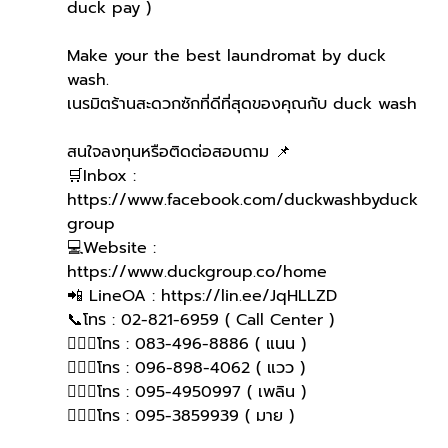
duck pay )   
Make your the best laundromat by duck 
wash.
เนรมิตร้านสะดวกซักที่ดีที่สุดของคุณกับ duck wash
สนใจลงทุนหรือติดต่อสอบถาม 📌
🛒Inbox : 
https://www.facebook.com/duckwashbyduck
group 
💻Website : 
https://www.duckgroup.co/home 
📲 LineOA : https://lin.ee/JqHLLZD 
📞โทร : 02-821-6959 ( Call Center )
🙋🏻‍♀️โทร : 083-496-8886 ( แนน )
🙋🏻‍♀โทร : 096-898-4062 ( แวว )
🙋🏻‍♀โทร : 095-4950997 ( เพลิน )
🙋🏻‍♀️โทร : 095-3859939 ( มาย )