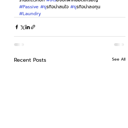
ร้านสะดวกซัก 
#เคร
ื่องซักผ้าหยอดเหรียญ 
#Passive
#ธ
ุรกิจน่าสนใจ 
#ธ
ุรกิจน่าลงทุน 
#Laundry
Recent Posts
See All