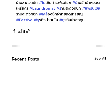
ร้านสะดวกซัก 
#ไม
่เสียค่าแฟรนไชส์ 
#ร
้านซักผ้าหยอด
เหรียญ 
#Laundromat
#ร
้านสะดวกซัก 
#แฟรนไชส
ร้านสะดวกซัก 
#เคร
ื่องซักผ้าหยอดเหรียญ 
#Passive
#ธ
ุรกิจน่าสนใจ 
#ธ
ุรกิจน่าลงทุน
Recent Posts
See All