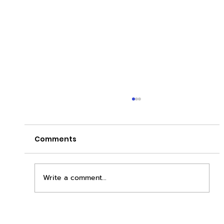
Comments
Write a comment...
เพิ่มพื้นที่ขาย ขยายกำไรคูณสอง ด้วยชุดตู้