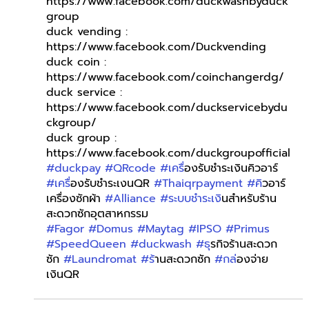
https://www.facebook.com/duckwashbyduck
group
duck vending : 
https://www.facebook.com/Duckvending
duck coin : 
https://www.facebook.com/coinchangerdg/
duck service : 
https://www.facebook.com/duckservicebydu
ckgroup/
duck group : 
https://www.facebook.com/duckgroupofficial
#duckpay
#QRcode
#เคร
ื่องรับชำระเงินคิวอาร์ 
#เคร
ื่องรับชำระเงนQR 
#Thaiqrpayment
#ค
ิวอาร์
เครื่องซักผ้า 
#Alliance
#ระบบชำระเง
ินสำหรับร้าน
สะดวกซักอุตสาหกรรม
#Fagor
#Domus
#Maytag
#IPSO
#Primus
#SpeedQueen
#duckwash
#ธ
ุรกิจร้านสะดวก
ซัก 
#Laundromat
#ร
้านสะดวกซัก 
#กล
่องจ่าย
เงินQR