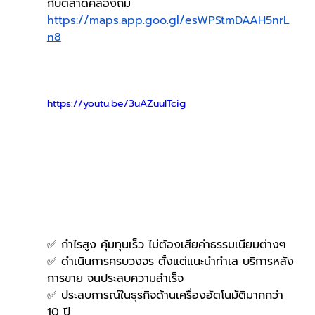
กับตลาดคลองถม
https://maps.app.goo.gl/esWPStmDAAH5nrL
n8
https://youtu.be/3uAZuulTcig
✅ กำไรสูง คุ้มทุนเร็ว ไม่ต้องเสียค่าธรรมเนียมต่างๆ
✅ ดำเนินการครบวงจร ตั้งแต่แนะนำทำเล บริการหลัง
การขาย จนประสบความสำเร็จ
✅ ประสบการณ์ในธุรกิจด้านเครื่องอัตโนมัติมากกว่า 
10 ปี