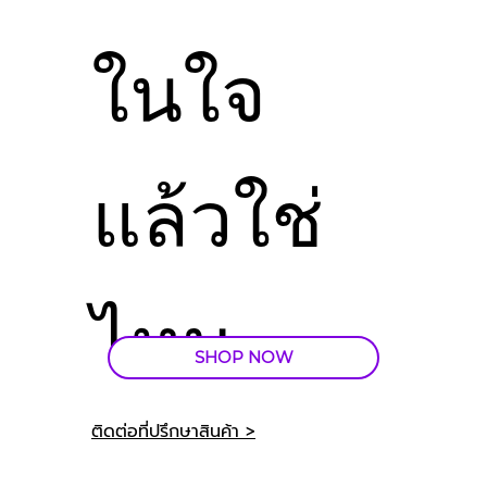
ในใจ
แล้วใช่
ไหม
SHOP NOW
ติดต่อที่ปรึกษาสินค้า >