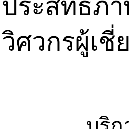
ประสิทธิภา
วิศวกรผู้เช
บริ