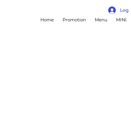
Log 
Home
Promotion
Menu
MINI