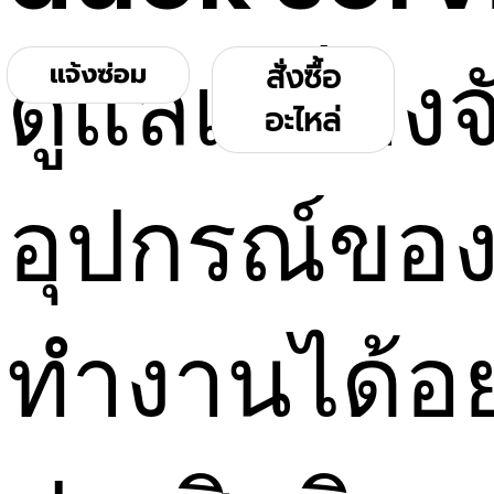
ดูแลเครื่อง
แจ้งซ่อม
สั่งซื้อ
อะไหล่
อุปกรณ์ของ
ทำงานได้อย