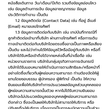
หนังสือเดินทาง วัน/เดือน/ปีเกิด รวมถึงข้อมูลอ่อนไหว
เช่น ข้อมูลด้านการเงิน ข้อมูลอาชญากรรม ข้อมูล
ประวัติการทำงาน เป็นต้น
1.2 ข้อมูลติดต่อ (Contact Data) เช่น ที่อยู่ อีเมล์
(Email) หมายเลขโทรศัพท์
1.3 ข้อมูลการติดต่อกับบริษัท เช่น เทปบันทึกกรณีที่
ลูกค้าติดต่อเข้ามาที่บริษัท ผ่านทางโทรศัพท์ หรือการเดิน
ทางเข้ามาติดต่อกับบริษัทโดยตรงซึ่งอาจเป็นภาพหรือเสียง
เป็นต้น และไม่ว่าท่านได้ให้ข้อมูลไว้หรือมีอยู่กับบริษัท หรือที่
บริษัทได้รับหรือเข้าถึงได้จากแหล่งอื่นที่น่าเชื่อถือ เช่น
หน่วยงานราชการ บริษัทในกลุ่มธุรกิจทางการเงินกรณี
บริษัทได้รับมอบหมายให้ดำเนินการตามสิทธิและ/หรือหน้าที่
อย่างใดซึ่งเกี่ยวกับผู้หย่อนความสามารถ ท่านต้องจัดให้ผู้
แทนโดยชอบธรรม ผู้ปกครอง ผู้พิทักษ์ เป็นต้น ให้ความ
ยินยอมเพื่อให้บริษัททำการประมวลผลข้อมูลส่วนบุคคลของ
ผู้หย่อนความสามารถนั้นด้วย หากไม่ได้รับความยินยอม
บริษัทจะไม่ประมวลข้อมูลของบุคคลผู้หย่อนความสามารถ
ดังกล่าว ซึ่งจะเป็นผลให้บริษัทไม่สามารถให้บริการ หรือ
ปฏิเสธที่จะให้บริการ เนื่องจากเป็นการละเมิดความเป็นส่วน