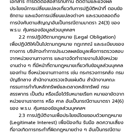
เอกสาร การติดต่อสื่อสารกับท่าน ติดตามและแจ้งผล
ประโยชน์การเปลี่ยนแปลงเกี่ยวกับการปฏิบัติหน้าที่ ตอบข้อ
ซักถาม และแจ้งการเปลี่ยนแปลงต่างๆ และรวมตลอดถึง
การบังคับตามสัญญาอันเป็นกรณีตามมาตรา 24(3) ของ
พ.ร.บ. คุ้มครองข้อมูลส่วนบุคคลฯ
2.2 การปฏิบัติตามกฎหมาย (Legal Obligation)
เพื่อปฏิบัติให้เป็นไปตามกฎหมาย กฎเกฑณ์ และระเบียบของ
ทางการ บริษัทจะทำการประมวลผลข้อมูลเพื่อการตรวจสอบ
จากหน่วยงานทางการ และอาจจัดทำรายงานไปยังหน่วย
งานต่าง ๆ ที่มีหน้าที่ตามกฎหมายเกี่ยวกับข้อมูลส่วนบุคคล
ของท่าน ซึ่งหน่วยงานทางการ เช่น กระทรวงการคลัง กรม
บัญชีกลาง สำนักงานตรวจเงินแผ่นดิน สำนักงานคณะ
กรรมการกำกับหลักทรัพย์และตลาดหลักทรัพย์ กรม
สรรพากร เป็นต้น หรือเมื่อได้รับหมายเรียก หมายอายัดจาก
หน่วยงานราชการ หรือ ศาล อันเป็นกรณีตามมาตรา 24(6)
ของ พ.ร.บ. คุ้มครองข้อมูลส่วนบุคคลฯ
2.3 การปฏิบัติงานเพื่อประโยชน์โดยชอบด้วยกฎหมาย
(Legitimate Interest) เพื่อป้องกัน รับมือ ลดความเสี่ยง
ที่อาจเกิดการกระทำที่ผิดกฎหมายต่าง ๆ อันเป็นกรณีตาม