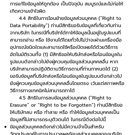
การแก้ไขข้อมูลให้ถูกต้อง เป็นปัจจุบัน สมบูรณ์และไม่ก่อให้
เกิดความเข้าใจผิด
4.4 สิทธิในการโอนย้ายข้อมูลส่วนบุคคล (“Right to
Data Portability”) ท่านมีสิทธิขอรับข้อมูลที่เกี่ยวกับท่าน
จากบริษัท ในกรณีที่บริษัทได้ทาให้ข้อมูลนั้นอยู่ในรูปแบบที่
สามารถอ่าน หรือ ใช้งานได้โดยทั่วไปไม่ว่าจะผ่านเครื่องมือ
อุปกรณ์ชนิดใดและสามารถใช้หรือเปิดเผยได้ด้วยวิธีการ
อัตโนมัติรวมทั้ง (1) มีสิทธิขอให้บริษัทส่งหรือโอนข้อมูลใน
รูปแบบดังกล่าวไปยังผู้ควบคุมข้อมูลส่วนบุคคลอื่น หาก
บริษัทสามารถปฏิบัติตามวิธีการตามที่ท่านกาหนดได้ (2)
ขอรับข้อมูลที่บริษัทส่งหรือโอนข้อมูลในรูปแบบดังกล่าวไป
ยังผู้ควบคุมข้อมูลส่วนบุคคลอื่นโดยตรง เว้นแต่สภาพหรือ
วิธีการทางเทคนิคไม่สามารถทาได้
4.5 สิทธิในการลบข้อมูลส่วนบุคคล (“Right to
Erasure” or “Right to be Forgotten”) ท่านมีสิทธิขอ
ให้บริษัทลบ หรือ ทำลาย หรือ ทำให้ข้อมูลส่วนบุคคลเป็น
ข้อมูลที่ไม่สามารถระบุตัวตนได้ ในกรณีดังต่อไปนี้
ข้อมูลส่วนบุคคลดังกล่าวไม่มีความจำเป็นสำหรับ
วัตถุประสงค์ในการประมวลผลข้อมูลส่วนบุคคลของบริษัท