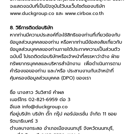
จะแสดงฉบับที่เป็นปัจจุบันไว้บนเว็บไซต์ของบริษัท
www.duckgroup.co
และ
www.cirbox.co.th
8. วิธีการติดต่อบริษัท
หากท่านมีความประสงค์ที่จะใช้สิทธิของท่านที่เกี่ยวข้องกับ
ข้อมูลส่วนบุคคลของท่าน หรือหากท่านมีข้อสงสัยเกี่ยวกับ
ข้อมูลส่วนบุคคลของท่านภายใต้ประกาศความเป็นส่วนตัว
ฉบับนี้ โปรดติดต่อบริษัทหรือเจ้าหน้าที่สรรหาว่าจ้าง ฝ่าย
ทรัพยากรบุคคลและบริหารสำนักงาน เพื่อดำเนินการตาม
คำร้องขอของท่าน และ/หรือ ประสานงานกับเจ้าหน้าที่
คุ้มครองข้อมูลส่วนบุคคล (DPO) ของเรา
ชื่อ นางสาว วันวิสาข์ คำผล
เบอร์โทร 02-821-6959 ต่อ 3
อีเมล
info@duckgroup.co
ที่อยู่บริษัท บริษัท ดั๊ก กรุ๊ป คอร์ปอเรชั่น จำกัด 11 ซอย
รัตนาธิเบศร์ 3
ตำบลบางกระสอ อำเภอเมืองนนทบุรี จังหวัดนนทบุรี,