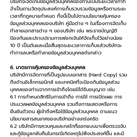
บริษัทจะจัดเก็บข้อมูลส่วนบุคคลของท่านเป็นระยะเวลาเท่าที่
จำเป็นตามวัตถุประสงค์การเก็บรวบรวมข้อมูลหรือตามระยะ
เวลาที่กฎหมายกำหนด ทั้งนี้เป็นไปตามนโยบายคุ้มครอง
ข้อมูลส่วนบุคคลของบริษัท คู่มือต่าง ๆ ในเรื่องการจัดเก็บ
ทำลายเอกสารต่าง ๆ ของบริษัท เช่น พระราชบัญญัติ
ป้องกันและปราบปรามการฟอกเงินให้จัดเก็บไว้อย่างน้อย
10 ปี เป็นต้นและเมื่อสิ้นสุดระยะเวลาการเก็บแล้วบริษัทจะ
ทำการลบหรือทำลายข้อมูลส่วนบุคคลดังกล่าว
6. มาตรการคุ้มครองข้อมูลส่วนบุคคล
บริษัทมีการจัดการที่เป็นรูปแบบเอกสาร (Hard Copy) รวม
ถึงด้านอิเล็กทรอนิกส์ และเทคนิคที่จะป้องกันข้อมูลส่วน
บุคคลของท่านจากการเข้าถึงโดยมิได้รับอนุญาต เช่น
6.1 การกำหนดสิทธิในการเข้าถึง การใช้ การเปิดเผย การ
ประมวลผลข้อมูลส่วนบุคคล รวมถึงการแสดงหรือการ
ยืนยันตัวตน ผู้เข้าถึงหรือใช้ข้อมูลส่วนบุคคล ตามแนว
นโยบายสารสนเทศของบริษัทอย่างเคร่งครัด
6.2 บริษัทมีการควบคุมและกลไกที่ออกแบบมาเพื่อตรวจจับ
และกู้ข้อมูลกลับคืนในกรณีเกิดเหตุไม่พึงประสงค์ขึ้น และมี