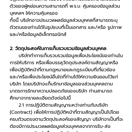
ตัวของผู้หย่อนความสามารถที่ พ.ร.บ. คุ้มครองข้อมูลส่วน
บุคคลฯ ให้ความคุ้มครอง
ทั้งนี้ บริษัทอาจประมวลผลข้อมูลส่วนบุคคลที่สามารถระบุ
ตัวตนของท่านได้ในรูปแบบที่เป็นเอกสาร และ/หรือ รูปภาพ
และ/หรือข้อมูลอิเล็กทรอนิกส์
2. วัตถุประสงค์ในการเก็บรวบรวมข้อมูลส่วนบุคคล
บริษัททำการเก็บรวบรวมข้อมูลเพื่อประโยชน์ของท่านใน
การให้บริการ หรือเพื่อบรรลุวัตถุประสงค์ตามสัญญาหรือ
เพื่อปฏิบัติหน้าที่ตามกฎหมายและกฎระเบียบที่เกี่ยวข้อง
และ/หรือเพื่อประโยชน์อื่นใดที่ท่านได้ให้ความยินยอมไว้แก่
บริษัท โดยบริษัทจะเก็บรักษาข้อมูลของส่วนบุคคลตาม
มาตรการรักษาความปลอดภัยของบริษัท ท่านสามารถ
ศึกษาจากรายละเอียดดังต่อไปนี้
2.1 การปฏิบัติตามสัญญาระหว่างท่านกับบริษัท
(Contract) เพื่อให้การปฏิบัติหน้าที่ตามสัญญาเป็นไปโดย
ครบถ้วนตรงตามวัตถุประสงค์ของสัญญา บริษัทจาเป็นที่จะ
ต้องมีการประมวลผลข้อมูลส่วนบุคคลจากการรับ-ส่ง