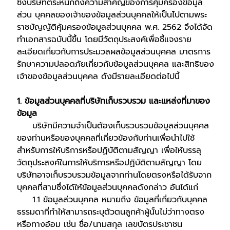
ซึ่งบริษัทตระหนักถึงความสำคัญของการคุ้มครองข้อมูล
ส่วน บุคคลของเจ้าของข้อมูลส่วนบุคคลให้เป็นไปตามพระ
ราชบัญญัติคุ้มครองข้อมูลส่วนบุคคล พ.ศ. 2562 จึงได้จัด
ทำเอกสารฉบับนี้ขึ้น โดยมีวัตถุประสงค์เพื่อชี้แจงราย
ละเอียดเกี่ยวกับการประมวลผลข้อมูลส่วนบุคคล มาตรการ
รักษาความปลอดภัยเกี่ยวกับข้อมูลส่วนบุคคล และสิทธิของ
เจ้าของข้อมูลส่วนบุคคล ดังมีรายละเอียดต่อไปนี้
1. ข้อมูลส่วนบุคคลที่บริษัทเก็บรวบรวม และแหล่งที่มาของ
ข้อมูล
บริษัทมีความจำเป็นต้องเก็บรวบรวมข้อมูลส่วนบุคคล
ของท่านหรือของบุคคลที่เกี่ยวข้องกับท่านเพื่อนำไปใช้
สำหรับการให้บริการหรือปฏิบัติตามสัญญา เพื่อให้บรรลุ
วัตถุประสงค์ในการให้บริการหรือปฏิบัติตามสัญญา โดย
บริษัทอาจเก็บรวบรวมข้อมูลจากท่านโดยตรงหรือได้รับจาก
บุคคลที่สามซึ่งได้ให้ข้อมูลส่วนบุคคลดังกล่าว อันได้แก่
1.1 ข้อมูลส่วนบุคคล หมายถึง ข้อมูลที่เกี่ยวกับบุคคล
ธรรมดาที่ทำให้สามารถระบุตัวตนลูกค้าผู้นั้นไม่ว่าทางตรง
หรือทางอ้อม เช่น ชื่อ/นามสกุล เลขบัตรประชาชน