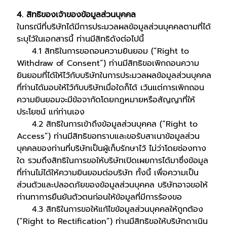
4. สิทธิของเจ้าของข้อมูลส่วนบุคคล
ในกรณีที่บริษัทได้มีการประมวลผลข้อมูลส่วนบุคคลตามที่ได้
ระบุไว้ในเอกสารนี้ ท่านมีสิทธิดังต่อไปนี้
4.1 สิทธิในการขอถอนความยินยอม (“Right to
Withdraw of Consent”) ท่านมีสิทธิขอเพิกถอนความ
ยินยอมที่ได้ให้ไว้กับบริษัทในการประมวลผลข้อมูลส่วนบุคคล
ที่ท่านได้มอบให้ไว้กับบริษัทเมื่อใดก็ได้ เว้นแต่การเพิกถอน
ความยินยอมจะมีข้อจากัดโดยกฎหมายหรือสัญญาที่ให้
ประโยชน์ แก่ท่านเอง
4.2 สิทธิในการเข้าถึงข้อมูลส่วนบุคคล (“Right to
Access”) ท่านมีสิทธิขอทราบและขอรับสาเนาข้อมูลส่วน
บุคคลของท่านที่บริษัทเป็นผู้เก็บรักษาไว้ ไม่ว่าโดยช่องทาง
ใด รวมถึงสิทธิในการขอให้บริษัทเปิดเผยการได้มาซึ่งข้อมูล
ที่ท่านไม่ได้ให้ความยินยอมต่อบริษัท ทั้งนี้ เพื่อความเป็น
ส่วนตัวและปลอดภัยของข้อมูลส่วนบุคคล บริษัทอาจขอให้
ท่านทาการยืนยันตัวตนก่อนให้ข้อมูลที่มีการร้องขอ
4.3 สิทธิในการขอให้แก้ไขข้อมูลส่วนบุคคลให้ถูกต้อง
(“Right to Rectification”) ท่านมีสิทธิขอให้บริษัทดาเนิน