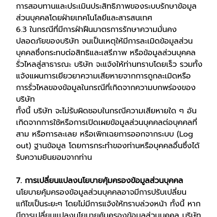
การสอบทานและประเมินประสิทธิภาพของระบบรักษาข้อมูล
ส่วนบุคคลโดยฝ่ายเทคโนโลยีและสารสนเทศ
6.3 ในกรณีที่มีการฝ่าฝืนมาตรการรักษาความมั่นคง
ปลอดภัยของบริษัท จนเป็นเหตุให้มีการละเมิดข้อมูลส่วน
บุคคลซึ่งกระทบต่อสิทธิและเสรีภาพ หรือข้อมูลส่วนบุคคล
รั่วไหลสู่สาธารณะ บริษัท จะแจ้งให้ท่านทราบโดยเร็ว รวมทั้ง
แจ้งแผนการเยียวยาความเสียหายจากการถูกละเมิดหรือ
การรั่วไหลของข้อมูลในกรณีที่เกิดจากความบกพร่องของ
บริษัท
ทั้งนี้ บริษัท จะไม่รับผิดชอบในกรณีความเสียหายใด ๆ อัน
เกิดจากการใช้หรือการเปิดเผยข้อมูลส่วนบุคคลต่อบุคคลที่
สาม หรือการละเลย หรือเพิกเฉยการออกจากระบบ (Log
out) ฐานข้อมูล โดยการกระทำของท่านหรือบุคคลอื่นซึ่งได้
รับความยินยอมจากท่าน
7. การเปลี่ยนแปลงนโยบายคุ้มครองข้อมูลส่วนบุคคล
นโยบายคุ้มครองข้อมูลส่วนบุคคลอาจมีการปรับเปลี่ยน
แก้ไขเป็นระยะๆ โดยไม่มีการแจ้งให้ทราบล่วงหน้า ทั้งนี้ หาก
มีการเปลี่ยนแปลงนโยบายคุ้มครองข้อมูลส่วนบุคคล บริษัท