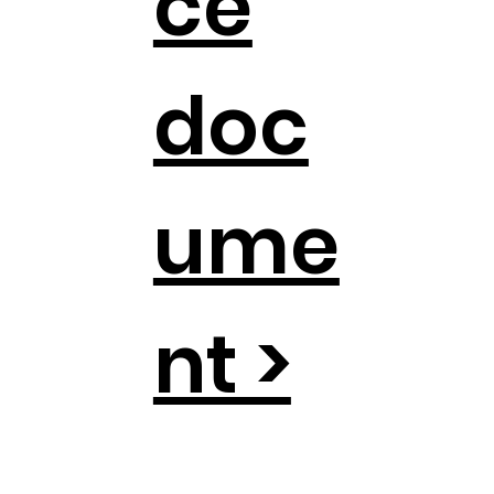
ce
doc
ume
nt >