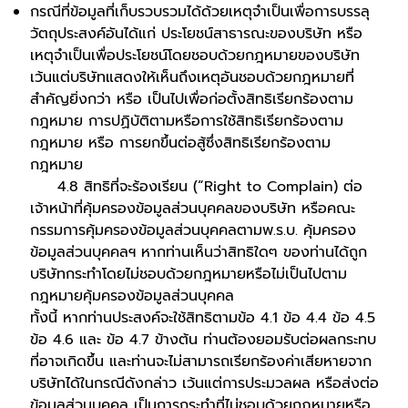
กรณีที่ข้อมูลที่เก็บรวบรวมได้ด้วยเหตุจำเป็นเพื่อการบรรลุ
วัตถุประสงค์อันได้แก่ ประโยชน์สาธารณะของบริษัท หรือ
เหตุจำเป็นเพื่อประโยชน์โดยชอบด้วยกฎหมายของบริษัท
เว้นแต่บริษัทแสดงให้เห็นถึงเหตุอันชอบด้วยกฎหมายที่
สำคัญยิ่งกว่า หรือ เป็นไปเพื่อก่อตั้งสิทธิเรียกร้องตาม
กฎหมาย การปฏิบัติตามหรือการใช้สิทธิเรียกร้องตาม
กฎหมาย หรือ การยกขึ้นต่อสู้ซึ่งสิทธิเรียกร้องตาม
กฎหมาย
4.8 สิทธิที่จะร้องเรียน (“Right to Complain) ต่อ
เจ้าหน้าที่คุ้มครองข้อมูลส่วนบุคคลของบริษัท หรือคณะ
กรรมการคุ้มครองข้อมูลส่วนบุคคลตามพ.ร.บ. คุ้มครอง
ข้อมูลส่วนบุคคลฯ หากท่านเห็นว่าสิทธิใดๆ ของท่านได้ถูก
บริษัทกระทำโดยไม่ชอบด้วยกฎหมายหรือไม่เป็นไปตาม
กฎหมายคุ้มครองข้อมูลส่วนบุคคล
ทั้งนี้ หากท่านประสงค์จะใช้สิทธิตามข้อ 4.1 ข้อ 4.4 ข้อ 4.5
ข้อ 4.6 และ ข้อ 4.7 ข้างต้น ท่านต้องยอมรับต่อผลกระทบ
ที่อาจเกิดขึ้น และท่านจะไม่สามารถเรียกร้องค่าเสียหายจาก
บริษัทได้ในกรณีดังกล่าว เว้นแต่การประมวลผล หรือส่งต่อ
ข้อมูลส่วนบุคคล เป็นการกระทำที่ไม่ชอบด้วยกฎหมายหรือ