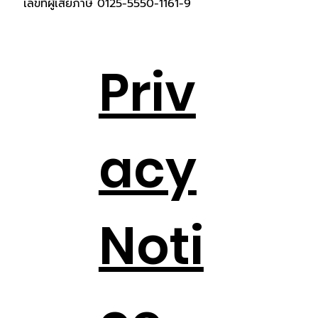
เลขที่ผู้เสียภาษี 0125-5550-1161-9
Priv
acy
Noti