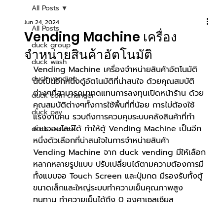
All Posts
Jun 24, 2024
All Posts
Vending Machine เครื่อง
duck group
จำหน่ายสินค้าอัตโนมัติ
duck wash
Vending Machine เครื่องจำหน่ายสินค้าอัตโนมัติ 
duck vending
นับเป็นอีกหนึ่งตู้อัตโนมัติที่น่าสนใจ ด้วยคุณสมบัติ
ต่างๆที่สามารถมาทดแทนการลงทุนเปิดหน้าร้าน ด้วย
duck coin changer
คุณสมบัติต่างๆทั้งการใช้พื้นที่ที่น้อย การไม่ต้องใช้
duck pay
แรงงานคน รวบถึงการควบคุมระบบคลังสินค้าที่ทำ
ผ่านออนไลน์ได้ ทำให้ตู้ Vending Machine เป็นอีก
duck service
หนึ่งตัวเลือกที่น่าสนใจในการจำหน่ายสินค้า
Vending Machine จาก duck vending มีให้เลือก
หลากหลายรูปแบบ ปรับเปลี่ยนได้ตามความต้องการมี
ทั้งแบบจอ Touch Screen และปุ่มกด มีรองรับทั้งตู้
ขนาดเล็กและใหญ่ระบบทำความเย็นคุณภาพสูง 
ทนทาน ทำควายเย็นได้ถึง 0 องศาเซลเซียส