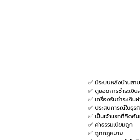
✅ มีระบบหลังบ้านสาม
✅ ดูยอดการชำระเงินส
✅ เครื่องรับชำระเงินผ
✅ ประสบการณ์ในธุรกิจ
✅ เป็นเจ้าเเรกที่คิ
✅ ค่าธรรมเนียมถูก
✅ ถูกกฏหมาย 