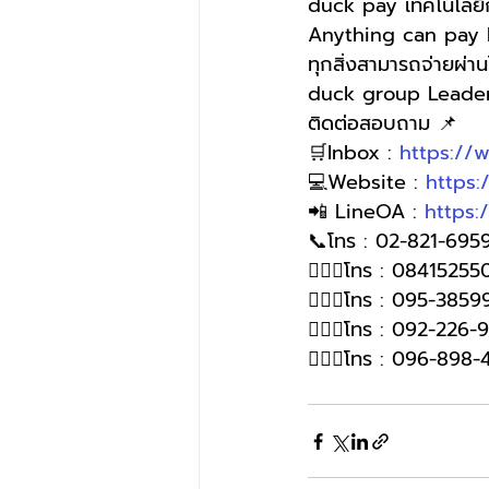
duck pay เทคโนโลยีกา
Anything can pay 
ทุกสิ่งสามารถจ่ายผ่า
duck group Leader 
ติดต่อสอบถาม 📌
🛒Inbox : 
https://
💻Website : 
https
📲 LineOA : 
https:
📞โทร : 02-821-6959
🙋🏻‍♀️โทร : 08415255
🙋🏻‍♀️โทร : 095-385
🙋🏻‍♀️โทร : 092-226
🙋🏻‍♀โทร : 096-898-