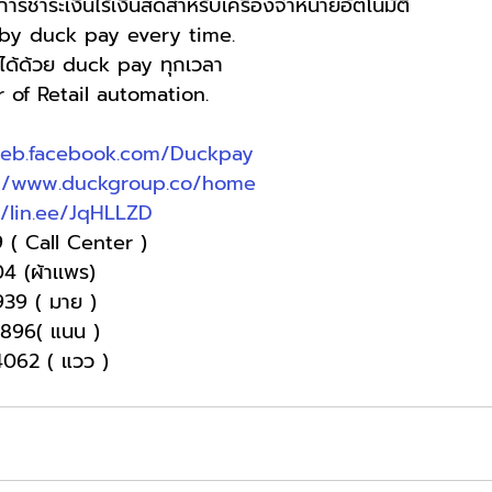
รชำระเงินไร้เงินสดสำหรับเครื่องจำหน่ายอัตโนมัติ
by duck pay every time.
นได้ด้วย duck pay ทุกเวลา
of Retail automation.
web.facebook.com/Duckpay
://www.duckgroup.co/home
//lin.ee/JqHLLZD
 ( Call Center )
04 (ผ้าเเพร)
9939 ( มาย )
-9896( แนน )
4062 ( แวว )