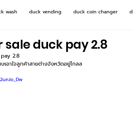
ck wash
duck vending
duck coin changer
d
sale duck pay 2.8
pay 2.8
เศษเอาใจลูกค้าสายต่างจังหวัดอยู่ไกลล
L2unJo_Dw