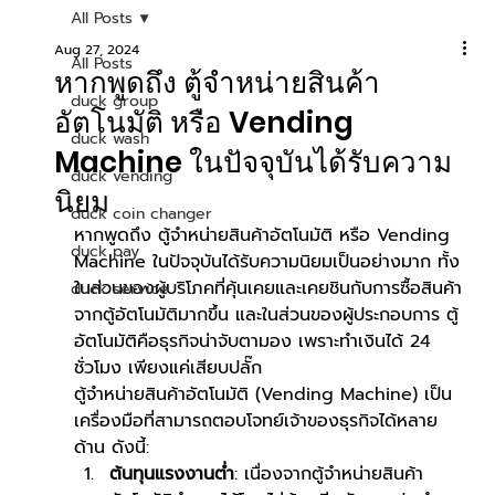
All Posts
Aug 27, 2024
All Posts
หากพูดถึง ตู้จำหน่ายสินค้า
duck group
อัตโนมัติ หรือ Vending
duck wash
Machine ในปัจจุบันได้รับความ
duck vending
นิยม
duck coin changer
หากพูดถึง ตู้จำหน่ายสินค้าอัตโนมัติ หรือ Vending 
duck pay
Machine ในปัจจุบันได้รับความนิยมเป็นอย่างมาก ทั้ง
ในส่วนของผู้บริโภคที่คุ้นเคยและเคยชินกับการซื้อสินค้า
duck service
จากตู้อัตโนมัติมากขึ้น และในส่วนของผู้ประกอบการ ตู้
อัตโนมัติคือธุรกิจน่าจับตามอง เพราะทำเงินได้ 24 
ชั่วโมง เพียงแค่เสียบปลั๊ก
ตู้จำหน่ายสินค้าอัตโนมัติ (Vending Machine) เป็น
เครื่องมือที่สามารถตอบโจทย์เจ้าของธุรกิจได้หลาย
ด้าน ดังนี้:
ต้นทุนแรงงานต่ำ
: เนื่องจากตู้จำหน่ายสินค้า