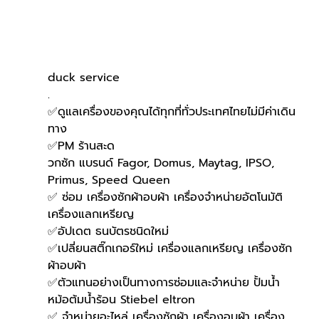
duck service
.
✅ดูแลเครื่องของคุณได้ทุกที่ทั่วประเทศไทยไม่มีค่าเดิน
ทาง
✅PM ร้านสะด
วกซัก แบรนด์ Fagor, Domus, Maytag, IPSO, 
Primus, Speed Queen
✅ ซ่อม เครื่องซักผ้าอบผ้า เครื่องจำหน่ายอัตโนมัติ 
เครื่องแลกเหรียญ
✅อัปเดต ธนบัตรชนิดใหม่
✅เปลี่ยนสติ๊กเกอร์ใหม่ เครื่องแลกเหรียญ เครื่องซัก
ผ้าอบผ้า
✅ตัวแทนอย่างเป็นทางการซ่อมและจำหน่าย ปั้มน้ำ 
หม้อต้มน้ำร้อน Stiebel eltron
✅ จำหน่ายอะไหล่ เครื่องซักผ้า เครื่องอบผ้า เครื่อง