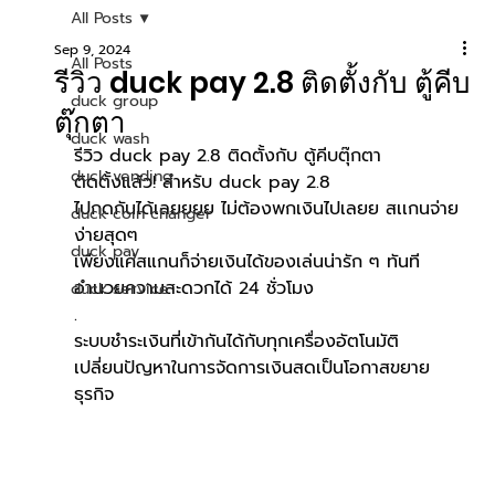
All Posts
Sep 9, 2024
All Posts
รีวิว duck pay 2.8 ติดตั้งกับ ตู้คีบ
duck group
ตุ๊กตา
duck wash
รีวิว duck pay 2.8 ติดตั้งกับ ตู้คีบตุ๊กตา
duck vending
ติดตั้งแล้ว! สำหรับ duck pay 2.8
ไปกดกันได้เลยยยย ไม่ต้องพกเงินไปเลยย สเเกนจ่าย
duck coin changer
ง่ายสุดๆ
duck pay
เพียงแค่สแกนก็จ่ายเงินได้ของเล่นน่ารัก ๆ ทันที 
อำนวยความสะดวกได้ 24 ชั่วโมง
duck service
.
ระบบชำระเงินที่เข้ากันได้กับทุกเครื่องอัตโนมัติ
เปลี่ยนปัญหาในการจัดการเงินสดเป็นโอกาสขยาย
ธุรกิจ