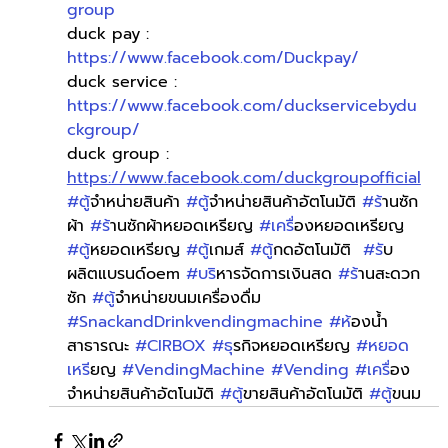
group
duck pay : 
https://www.facebook.com/Duckpay/
duck service : 
https://www.facebook.com/duckservicebydu
ckgroup/
duck group : 
https://www.facebook.com/duckgroupofficial
#ต
ู้จำหน่ายสินค้า 
#ต
ู้จำหน่ายสินค้าอัตโนมัติ 
#ร
้านซัก
ผ้า 
#ร
้านซักผ้าหยอดเหรียญ 
#เคร
ื่องหยอดเหรียญ 
#ต
ู้หยอดเหรียญ 
#ต
ู้เกมส์ 
#ต
ู้กดอัตโนมัติ  
#ร
ับ
ผลิตแบรนด์oem 
#บร
ิหารจัดการเงินสด 
#ร
้านสะดวก
ซัก 
#ต
ู้จำหน่ายขนมเครื่องดื่ม 
#SnackandDrinkvendingmachine
#ห
้องน้ำ
สาธารณะ 
#CIRBOX
#ธ
ุรกิจหยอดเหรียญ 
#หยอด
เหร
ียญ 
#VendingMachine
#Vending
#เคร
ื่อง
จำหน่ายสินค้าอัตโนมัติ 
#ต
ู้ขายสินค้าอัตโนมัติ 
#ต
ู้ขนม