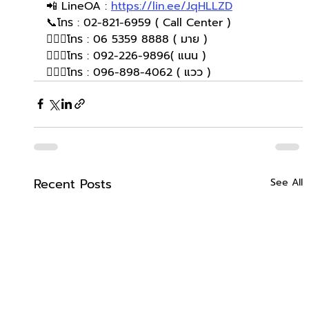
📲 LineOA : 
https://lin.ee/JqHLLZD
📞โทร : 02-821-6959 ( Call Center )
🙋🏻‍♀️โทร : 06 5359 8888 ( มาย )
🙋🏻‍♀️โทร : 092-226-9896( แนน )
🙋🏻‍♀โทร : 096-898-4062 ( แวว )
Recent Posts
See All