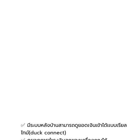
✅ มีระบบหลังบ้านสามารถดูยอดเงินเข้าได้เเบบเรียล
ไทม์(duck connect)