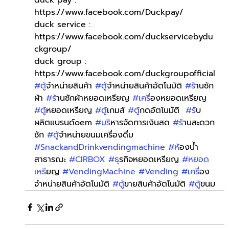
https://www.facebook.com/Duckpay/
duck service : 
https://www.facebook.com/duckservicebydu
ckgroup/
duck group : 
https://www.facebook.com/duckgroupofficial
#ต
ู้จำหน่ายสินค้า 
#ต
ู้จำหน่ายสินค้าอัตโนมัติ 
#ร
้านซัก
ผ้า 
#ร
้านซักผ้าหยอดเหรียญ 
#เคร
ื่องหยอดเหรียญ 
#ต
ู้หยอดเหรียญ 
#ต
ู้เกมส์ 
#ต
ู้กดอัตโนมัติ  
#ร
ับ
ผลิตแบรนด์oem 
#บร
ิหารจัดการเงินสด 
#ร
้านสะดวก
ซัก 
#ต
ู้จำหน่ายขนมเครื่องดื่ม 
#SnackandDrinkvendingmachine
#ห
้องน้ำ
สาธารณะ 
#CIRBOX
#ธ
ุรกิจหยอดเหรียญ 
#หยอด
เหร
ียญ 
#VendingMachine
#Vending
#เคร
ื่อง
จำหน่ายสินค้าอัตโนมัติ 
#ต
ู้ขายสินค้าอัตโนมัติ 
#ต
ู้ขนม