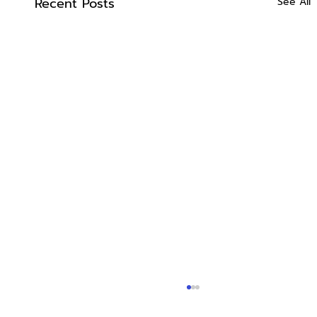
Recent Posts
See All