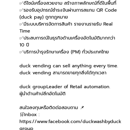
✅ดีไซน์เครื่องสวยงาม สร้างภาพลักษณ์ที่ดีในพื้นที่
✅รองรับอุปกรณ์ชำระเงินผ่านการสแกน QR Code 
(duck pay) ถูกกฎหมาย
✅มีระบบบริหารจัดการสินค้า รายงานรายรับ Real 
Time
✅ประสบการณ์ในธุรกิจด้านเครื่องอัตโนมัติมากกว่า 
10 ปี
✅บริการบำรุงรักษาเครื่อง (PM) ทั่วประเทศไทย
duck vending can sell anything every time.
duck vending สามารถขายทุกสิ่งได้ทุกเวลา
duck groupLeader of Retail automation.
ผู้นำด้านค้าปลีกอัตโนมัติ
สนใจลงทุนหรือติดต่อสอบถาม 📌
🛒Inbox : 
https://www.facebook.com/duckwashbyduck
group 