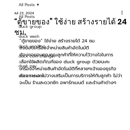
All Posts
Jul 23, 2024
All Posts
“ตู้ขายของ” ใช้ง่าย สร้างรายได้ 24
duck group
ชม.
duck wash
“ตู้ขายของ” ใช้ง่าย สร้างรายได้ 24 ชม.
duck vending
ส่งมอบเครื่องจำหน่ายสินค้าอัตโนมัติ
ต้องขอขอบคุณคุณลูกค้าที่ให้ความไว้วางใจในการ
duck coin changer
เลือกใช้ผลิตภัณฑ์ของ duck group ด้วยนะคะ
duck pay
เครื่องจำหน่ายสินค้าอัตโนมัติที่หลายๆเจ้าของธุรกิจ
ต้องการเอาไปวางเสริมเป็นการบริการให้กับลูกค้า ไม่ว่า
duck service
จะเป็น ร้านสะดวกซัก อพาร์ทเมนต์ เเละร้านค้าต่างๆ