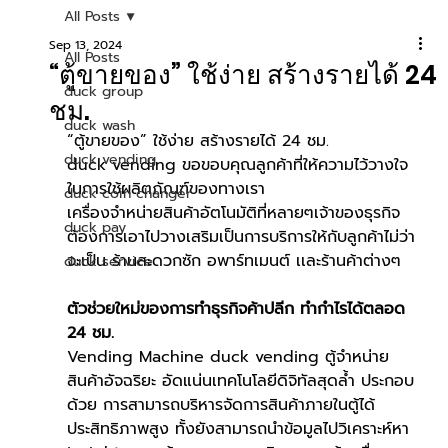
All Posts
Sep 13, 2024
All Posts
“ตู้ขายของ” ใช้ง่าย สร้างรายได้ 24
duck group
ชม.
duck wash
“ตู้ขายของ” ใช้ง่าย สร้างรายได้ 24 ชม.
duck vending
duck vending ขอขอบคุณลูกค้าที่ให้ความไว้วางใจ
ในการใช้ผลิตภัณฑ์ของทางเรา
duck coin changer
เครื่องจำหน่ายสินค้าอัตโนมัติที่หลายๆเจ้าของธุรกิจ
duck pay
ต้องการเอาไปวางเสริมเป็นการบริการให้กับลูกค้าไม่ว่า
จะเป็น ร้านสะดวกซัก อพาร์ทเมนต์ เเละร้านค้าต่างๆ
duck service
ตัวช่วยใหม่ของการทำธุรกิจค้าปลีก ทำกำไรได้ตลอด 
24 ชม.
Vending Machine duck vending ตู้จำหน่าย
สินค้าอัจฉริยะ อัดแน่นเทคโนโลยีดิจิทัลสุดล้ำ ประกอบ
ด้วย การสามารถบริหารจัดการสินค้าภายในตู้ได้
ประสิทธิภาพสูง ทั้งยังสามารถนำข้อมูลไปวิเคราะห์หา