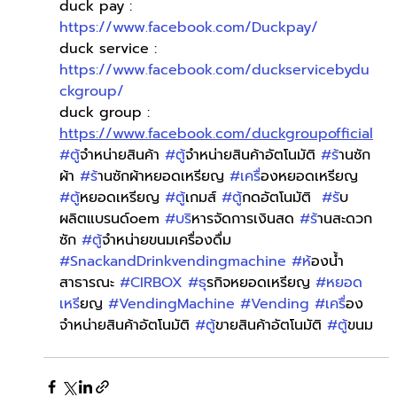
duck pay : 
https://www.facebook.com/Duckpay/
duck service : 
https://www.facebook.com/duckservicebydu
ckgroup/
duck group : 
https://www.facebook.com/duckgroupofficial
#ต
ู้จำหน่ายสินค้า 
#ต
ู้จำหน่ายสินค้าอัตโนมัติ 
#ร
้านซัก
ผ้า 
#ร
้านซักผ้าหยอดเหรียญ 
#เคร
ื่องหยอดเหรียญ 
#ต
ู้หยอดเหรียญ 
#ต
ู้เกมส์ 
#ต
ู้กดอัตโนมัติ  
#ร
ับ
ผลิตแบรนด์oem 
#บร
ิหารจัดการเงินสด 
#ร
้านสะดวก
ซัก 
#ต
ู้จำหน่ายขนมเครื่องดื่ม 
#SnackandDrinkvendingmachine
#ห
้องน้ำ
สาธารณะ 
#CIRBOX
#ธ
ุรกิจหยอดเหรียญ 
#หยอด
เหร
ียญ 
#VendingMachine
#Vending
#เคร
ื่อง
จำหน่ายสินค้าอัตโนมัติ 
#ต
ู้ขายสินค้าอัตโนมัติ 
#ต
ู้ขนม