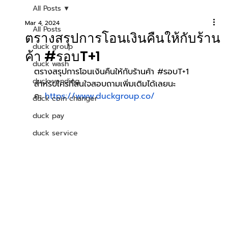
All Posts
Mar 4, 2024
All Posts
ตรางสรุปการโอนเงินคืนให้กับร้าน
duck group
ค้า #รอบT+1
duck wash
ตรางสรุปการโอนเงินคืนให้กับร้านค้า 
#รอบT
+1
duck vending
สำหรับใครที่สนใจสอบถามเพิ่มเติมได้เลยนะ
คะ
https://www.duckgroup.co/
duck coin changer
duck pay
duck service