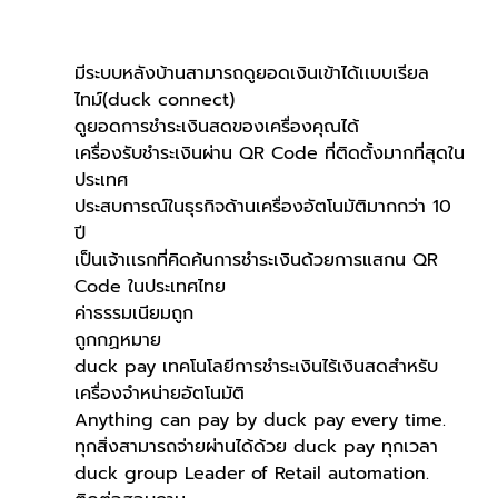
มีระบบหลังบ้านสามารถดูยอดเงินเข้าได้เเบบเรียล
ไทม์(duck connect)
ดูยอดการชำระเงินสดของเครื่องคุณได้
เครื่องรับชำระเงินผ่าน QR Code ที่ติดตั้งมากที่สุดใน
ประเทศ
ประสบการณ์ในธุรกิจด้านเครื่องอัตโนมัติมากกว่า 10 
ปี
เป็นเจ้าเเรกที่คิดค้นการชำระเงินด้วยการแสกน QR 
Code ในประเทศไทย
ค่าธรรมเนียมถูก
ถูกกฏหมาย
duck pay เทคโนโลยีการชำระเงินไร้เงินสดสำหรับ
เครื่องจำหน่ายอัตโนมัติ
Anything can pay by duck pay every time.
ทุกสิ่งสามารถจ่ายผ่านได้ด้วย duck pay ทุกเวลา
duck group Leader of Retail automation.