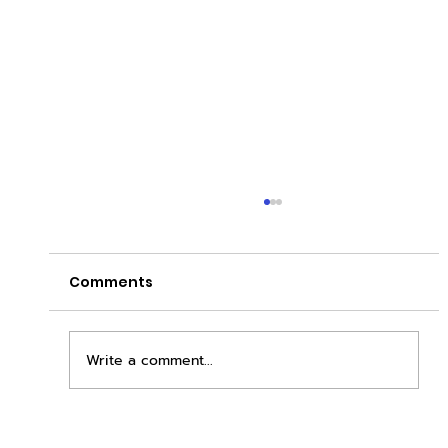
Comments
Write a comment...
เพิ่มพื้นที่ขาย ขยายกำไรคูณสอง ด้วยชุดตู้