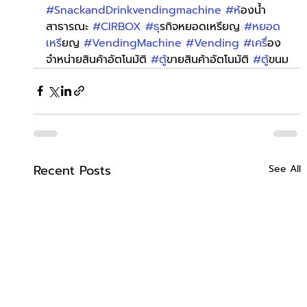
#SnackandDrinkvendingmachine
#ห
้องน้ำ
สาธารณะ 
#CIRBOX
#ธ
ุรกิจหยอดเหรียญ 
#หยอด
เหร
ียญ 
#VendingMachine
#Vending
#เคร
ื่อง
จำหน่ายสินค้าอัตโนมัติ 
#ต
ู้ขายสินค้าอัตโนมัติ 
#ต
ู้ขนม
Recent Posts
See All