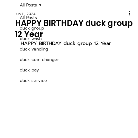
All Posts
Jun 11, 2024
All Posts
HAPPY BIRTHDAY duck group
duck group
12 Year
duck wash
HAPPY BIRTHDAY duck group 12 Year
duck vending
duck coin changer
duck pay
duck service