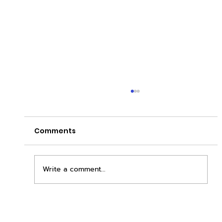
Comments
Write a comment...
เพิ่มพื้นที่ขาย ขยายกำไรคูณสอง ด้วยชุดตู้