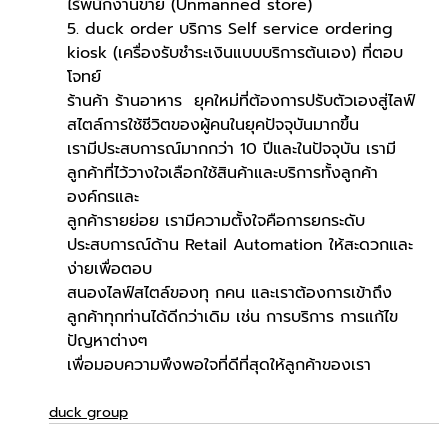
ไร้พนักงานขาย (Unmanned store)
5. duck order บริการ Self service ordering 
kiosk (เครื่องรับชำระเงินแบบบริการต้นเอง) ที่ตอบ
โจทย์ 
ร้านค้า ร้านอาหาร  ยุคใหม่ที่ต้องการปรับตัวเองสู่ไลฟ์
สไตล์การใช้ชีวิตของผู้คนในยุคปัจจุบันมากขึ้น
เรามีประสบการณ์มากกว่า 10 ปีและในปัจจุบัน เรามี
ลูกค้าที่ไว้วางใจเลือกใช้สินค้าและบริการทั้งลูกค้า
องค์กรและ
ลูกค้ารายย่อย เรามีความตั้งใจคือการยกระดับ
ประสบการณ์ด้าน Retail Automation ให้สะดวกและ
ง่ายเพื่อตอบ
สนองไลฟ์สไตล์ของทุ กคน และเราต้องการเข้าถึง
ลูกค้าทุกท่านได้ดีกว่าเดิม เช่น การบริการ การแก้ไข
ปัญหาต่างๆ 
เพื่อมอบความพึงพอใจที่ดีที่สุดให้ลูกค้าของเรา
duck group