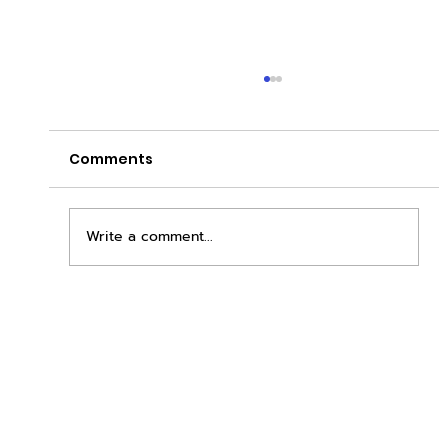
Comments
Write a comment...
ยกระดับการลงทุนสู่ยุค Retail
Automation อย่างแท้จริง 📱🚀