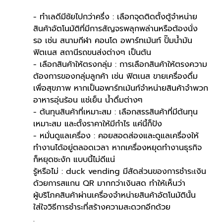
- ทำเลดีมีชัยไปกว่าครึ่ง : เลือกจุดติดตั้งตู้จำหน่าย
สินค้าอัตโนมัติที่มีการสัญจรพลุกพล่านหรือต้องนั่ง
รอ เช่น สนามกีฬา คอนโด อพาร์ทเม้นท์ ปั๊มน้ำมัน 
ฟิตเนส สถานีรถขนส่งต่างๆ เป็นต้น
- เลือกสินค้าให้ตรงกลุ่ม : การเลือกสินค้าให้ตรงความ
ต้องการของกลุ่มลูกค้า เช่น ฟิตเนส ขายเครื่องดื่ม
เพื่อสุขภาพ หากเป็นอพาร์ทเม้นท์จำหน่ายสินค้าจำพวก
อาหารอุ่นร้อน แช่เย็น น้ำดื่มต่างๆ
- ต้นทุนสินค้าที่เหมาะสม : เลือกสรรสินค้าที่มีต้นทุน
เหมาะสม และตั้งราคาให้มีกำไร แค่นี้ก็ปัง
- หมั่นดูแลเครื่อง : คอยสอดส่องและดูแลเครื่องให้
ทำงานได้อยู่ตลอดเวลา หากเครื่องหยุดทำงานธุรกิจ
ก็หยุดชะงัก แบบนี้ไม่ดีแน่
รู้หรือไม่ : duck vending มีสัดส่วนของการชำระเงิน
ด้วยการสแกน QR มากกว่าเงินสด ทำให้เห็นว่า
ผู้บริโภคสินค้าผ่านเครื่องจำหน่ายสินค้าอัตโนมัตินั้น 
ใส่ใจวิธีการชำระที่สร้างความสะดวกอีกด้วย
.