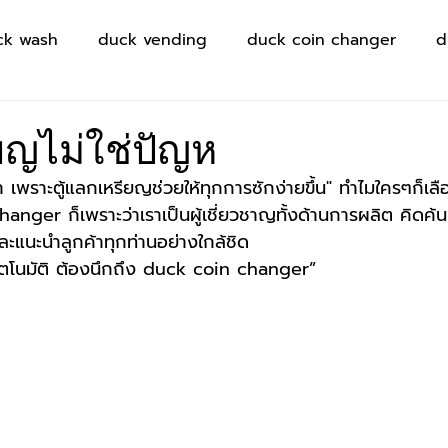
ck wash
duck vending
duck coin changer
d
ียญไม่ใช่ปัญห
หา เพราะตู้แลกเหรียญช่วยให้ทุกการซักง่ายขึ้น" ทำไมใครๆก็เลื
nger ก็เพราะว่าเราเป็นผู้เชี่ยวชาญทั้งด้านการผลิต คิดค้
ะแนะนำลูกค้าทุกท่านอย่างใกล้ชิด
อัตโนมัติ ต้องนึกถึง duck coin changer”