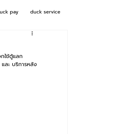
uck pay
duck service
อกใช้ตู้แลก
น และ บริการหลัง