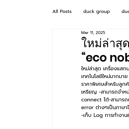
All Posts
duck group
du
Mar 11, 2025
ใหม่ล่าส
“eco nob
ใหม่ล่าสุด เครื่องแ
เทคโนโลยีใหม่มากมาย
ราคาพิเศษสำหรับลูกค
เหรียญ -สามารถจำหน่
connect ได้-สามารถตั
error ต่างๆเป็นภาษา
-เก็บ Log การทำงานย