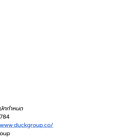
ริษัทกำหนด
7784
/www.duckgroup.co/
roup