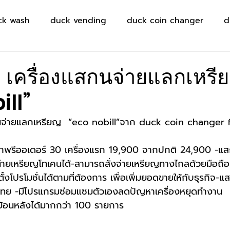
ck wash
duck vending
duck coin changer
d
ุด เครื่องแสกนจ่ายแลกเหร
ill”
สกนจ่ายแลกเหรียญ  “eco nobill”จาก duck coin changer ท
้าพรีออเดอร์ 30 เครื่องแรก 19,900 จากปกติ 24,900 -แ
ายเหรียญโทเคนได้-สามารถสั่งจ่ายเหรียญทางไกลด้วยมือถื
้งโปรโมชั่นได้ตามที่ต้องการ เพื่อเพิ่มยอดขายให้กับธุรกิจ-
ไทย -มีโปรแกรมซ่อมแซมตัวเองลดปัญหาเครื่องหยุดทำงาน 
้อนหลังได้มากกว่า 100 รายการ 