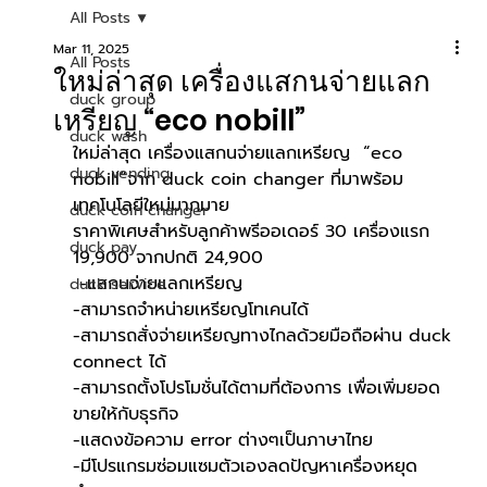
All Posts
Mar 11, 2025
All Posts
ใหม่ล่าสุด เครื่องแสกนจ่ายแลก
duck group
เหรียญ “eco nobill”
duck wash
ใหม่ล่าสุด เครื่องแสกนจ่ายแลกเหรียญ  “eco 
duck vending
nobill”จาก duck coin changer ที่มาพร้อม
เทคโนโลยีใหม่มากมาย
duck coin changer
ราคาพิเศษสำหรับลูกค้าพรีออเดอร์ 30 เครื่องแรก 
duck pay
19,900 จากปกติ 24,900
 -แสกนจ่ายแลกเหรียญ 
duck service
-สามารถจำหน่ายเหรียญโทเคนได้
-สามารถสั่งจ่ายเหรียญทางไกลด้วยมือถือผ่าน duck 
connect ได้
-สามารถตั้งโปรโมชั่นได้ตามที่ต้องการ เพื่อเพิ่มยอด
ขายให้กับธุรกิจ
-แสดงข้อความ error ต่างๆเป็นภาษาไทย 
-มีโปรแกรมซ่อมแซมตัวเองลดปัญหาเครื่องหยุด