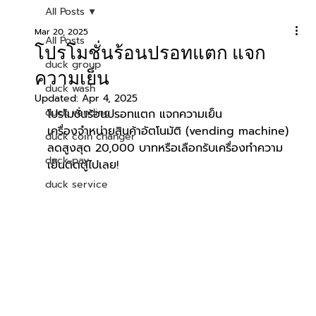
All Posts
Mar 20, 2025
All Posts
โปรโมชั่นร้อนปรอทแตก แจก
duck group
ความเย็น
duck wash
Updated:
Apr 4, 2025
duck vending
โปรโมชั่นร้อนปรอทแตก แจกความเย็น 
เครื่องจำหน่ายสินค้าอัตโนมัติ (vending machine)
duck coin changer
ลดสูงสุด 20,000 บาทหรือเลือกรับเครื่องทำความ
duck pay
เย็นติดตู้ไปเลย!
duck service